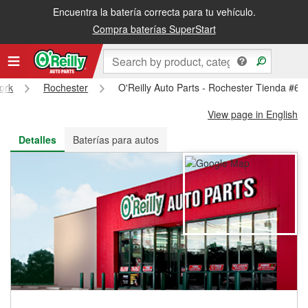
Encuentra la batería correcta para tu vehículo.
Recibe tu orden gratis al día siguiente o recógela en la tienda
Compra baterías SuperStart
ork
Rochester
O'Reilly Auto Parts - Rochester Tienda #68
View page in English
Detalles
Baterías para autos