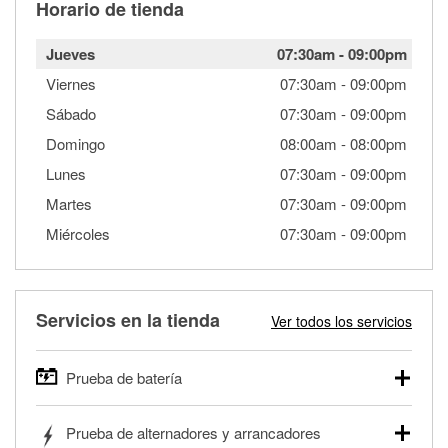
Horario de tienda
Jueves
07:30am
-
09:00pm
Viernes
07:30am
-
09:00pm
Sábado
07:30am
-
09:00pm
Domingo
08:00am
-
08:00pm
Lunes
07:30am
-
09:00pm
Martes
07:30am
-
09:00pm
Miércoles
07:30am
-
09:00pm
Servicios en la tienda
Ver todos los servicios
Prueba de batería
O'Reilly Auto Parts ofrece pruebas gratis de baterías para
Prueba de alternadores y arrancadores
autos, camionetas, SUVs, vehículos comerciales y