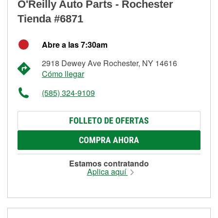
O'Reilly Auto Parts - Rochester
Tienda #6871
Abre a las 7:30am
2918 Dewey Ave Rochester, NY 14616
Cómo llegar
(585) 324-9109
FOLLETO DE OFERTAS
COMPRA AHORA
Estamos contratando
Aplica aquí