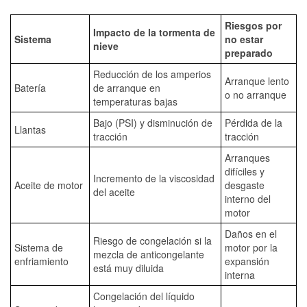
Riesgos por
Impacto de la tormenta de
Sistema
no estar
nieve
preparado
Reducción de los amperios
Arranque lento
Batería
de arranque en
o no arranque
temperaturas bajas
Bajo (PSI) y disminución de
Pérdida de la
Llantas
tracción
tracción
Arranques
difíciles y
Incremento de la viscosidad
Aceite de motor
desgaste
del aceite
interno del
motor
Daños en el
Riesgo de congelación si la
Sistema de
motor por la
mezcla de anticongelante
enfriamiento
expansión
está muy diluida
interna
Congelación del líquido