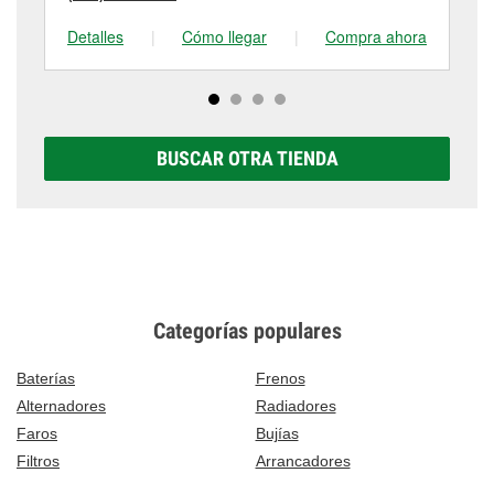
Detalles
|
Cómo llegar
|
Compra ahora
De
BUSCAR OTRA TIENDA
Categorías populares
Baterías
Frenos
Alternadores
Radiadores
Faros
Bujías
Filtros
Arrancadores