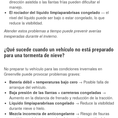
dirección asistida o las llantas frías pueden dificultar el
manejo.
El rociador del líquido limpiaparabrisas congelado
— el
nivel del líquido puede ser bajo o estar congelado, lo que
reduce la visibilidad.
Atender estos problemas a tiempo puede prevenir averías
inesperadas durante el invierno.
¿Qué sucede cuando un vehículo no está preparado
para una tormenta de nieve?
No preparar tu vehículo para las condiciones invernales en
Greenville puede provocar problemas graves:
Batería débil + temperaturas bajo cero
→ Posible falla de
arranque del vehículo.
Baja presión de las llantas + carreteras congeladas
→
Aumento en la distancia de frenado y reducción de la tracción.
Líquido limpiaparabrisas congelado
→ Reduce la visibilidad
durante nieve o hielo.
Mezcla incorrecta de anticongelante
→ Riesgo de fisuras