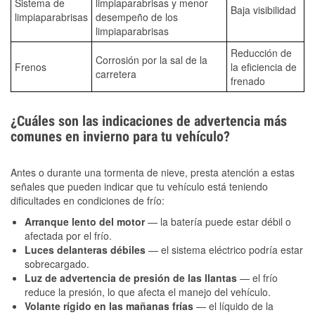
Sistema de
limpiaparabrisas y menor
Baja visibilidad
limpiaparabrisas
desempeño de los
limpiaparabrisas
Reducción de
Corrosión por la sal de la
Frenos
la eficiencia de
carretera
frenado
¿Cuáles son las indicaciones de advertencia más
comunes en invierno para tu vehículo?
Antes o durante una tormenta de nieve, presta atención a estas
señales que pueden indicar que tu vehículo está teniendo
dificultades en condiciones de frío:
Arranque lento del motor
— la batería puede estar débil o
afectada por el frío.
Luces delanteras débiles
— el sistema eléctrico podría estar
sobrecargado.
Luz de advertencia de presión de las llantas
— el frío
reduce la presión, lo que afecta el manejo del vehículo.
Volante rígido en las mañanas frías
— el líquido de la