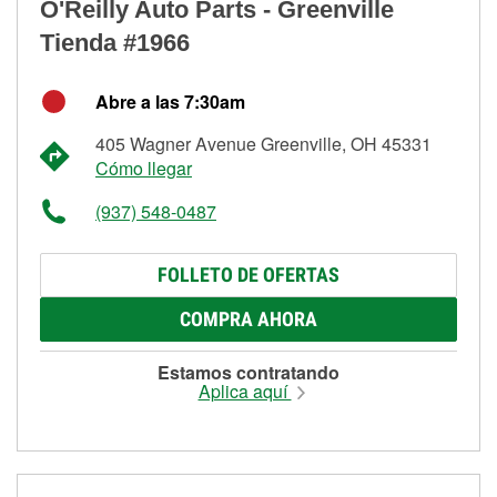
O'Reilly Auto Parts - Greenville
Tienda #1966
Abre a las 7:30am
405 Wagner Avenue Greenville, OH 45331
Cómo llegar
(937) 548-0487
FOLLETO DE OFERTAS
COMPRA AHORA
Estamos contratando
Aplica aquí