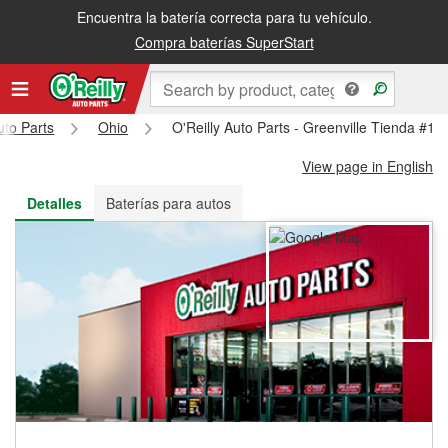
Encuentra la batería correcta para tu vehículo.
Recibe tu orden gratis al día siguiente o recógela en la tienda
Compra baterías SuperStart
uto Parts
Ohio
O'Reilly Auto Parts - Greenville Tienda #19
View page in English
Detalles
Baterías para autos