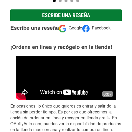
ESCRIBE UNA RESEÑA
Escribe una reseña
Google
Facebook
¡Ordena en línea y recógelo en la tienda!
0:07
En ocasiones, lo único que quieres es entrar y salir de la
tienda sin perder tiempo. Es por eso que ofrecemos la
opción de ordenar en línea y recoger en tienda gratis. En
OReillyAuto.com, puedes ver la disponibilidad de productos
en la tienda más cercana y realizar tu compra en línea.