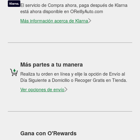
El servicio de Compra ahora, paga después de Klarna
está ahora disponible en OReillyAuto.com
Más información acerca de Klarna
Más partes a tu manera
Realiza tu orden en línea y elije la opción de Envío al
Día Siguiente a Domicilio o Recoger Gratis en Tienda.
Ver opciones de envío
Gana con O'Rewards