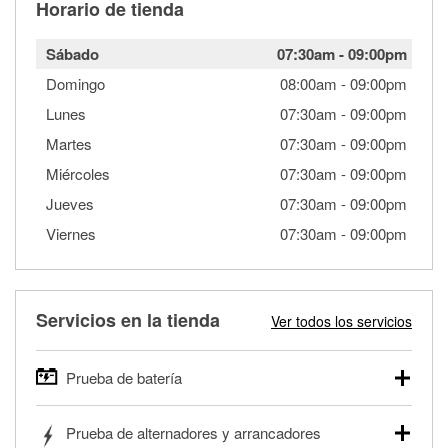
Horario de tienda
Sábado
07:30am
-
09:00pm
Domingo
08:00am
-
09:00pm
Lunes
07:30am
-
09:00pm
Martes
07:30am
-
09:00pm
Miércoles
07:30am
-
09:00pm
Jueves
07:30am
-
09:00pm
Viernes
07:30am
-
09:00pm
Servicios en la tienda
Ver todos los servicios
Prueba de batería
O'Reilly Auto Parts ofrece pruebas gratis de baterías para
Prueba de alternadores y arrancadores
autos, camionetas, SUVs, vehículos comerciales y