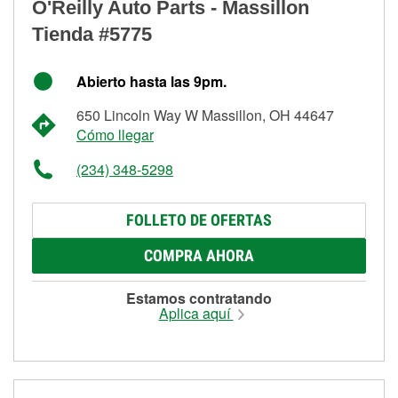
O'Reilly Auto Parts - Massillon
Tienda #5775
Abierto hasta las 9pm.
650 Lincoln Way W Massillon, OH 44647
Cómo llegar
(234) 348-5298
FOLLETO DE OFERTAS
COMPRA AHORA
Estamos contratando
Aplica aquí