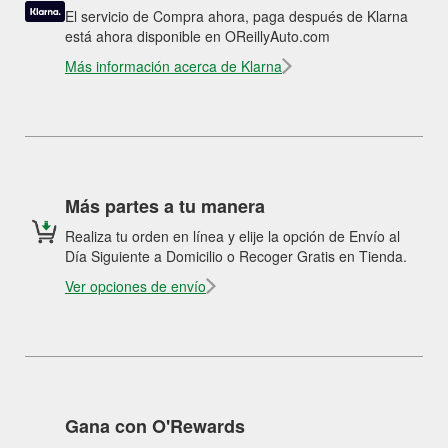
El servicio de Compra ahora, paga después de Klarna
está ahora disponible en OReillyAuto.com
Más información acerca de Klarna
Más partes a tu manera
Realiza tu orden en línea y elije la opción de Envío al
Día Siguiente a Domicilio o Recoger Gratis en Tienda.
Ver opciones de envío
Gana con O'Rewards