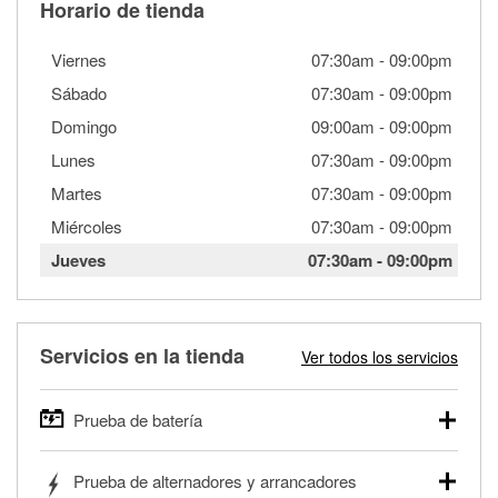
Horario de tienda
Viernes
07:30am
-
09:00pm
Sábado
07:30am
-
09:00pm
Domingo
09:00am
-
09:00pm
Lunes
07:30am
-
09:00pm
Martes
07:30am
-
09:00pm
Miércoles
07:30am
-
09:00pm
Jueves
07:30am
-
09:00pm
Servicios en la tienda
Ver todos los servicios
Prueba de batería
O'Reilly Auto Parts ofrece pruebas gratis de baterías para
Prueba de alternadores y arrancadores
autos, camionetas, SUVs, vehículos comerciales y