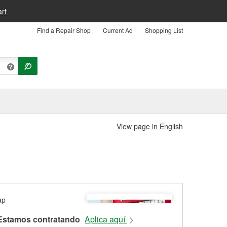
rt
Find a Repair Shop
Current Ad
Shopping List
View page in English
Estamos contratando
Aplica aquí