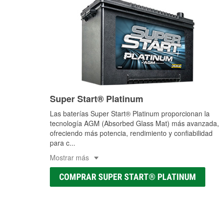
Super Start® Platinum
Las baterías Super Start® Platinum proporcionan la
tecnología AGM (Absorbed Glass Mat) más avanzada,
ofreciendo más potencia, rendimiento y confiabilidad
para c
...
Mostrar más
COMPRAR SUPER START® PLATINUM