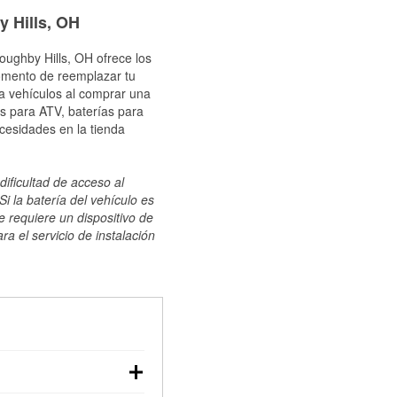
y Hills, OH
oughby Hills, OH ofrece los
momento de reemplazar tu
ra vehículos al comprar una
s para ATV, baterías para
cesidades en la tienda
dificultad de acceso al
i la batería del vehículo es
e requiere un dispositivo de
ra el servicio de instalación