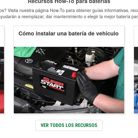
Recursos How-To para baterías
s? Visita nuestra página How-To para obtener guías informativas, rec
yudarán a reemplazar, dar mantenimiento o elegir la mejor batería par
Cómo instalar una batería de vehículo
VER TODOS LOS RECURSOS