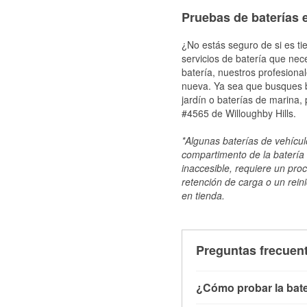
Pruebas de baterías e
¿No estás seguro de si es ti
servicios de batería que nec
batería, nuestros profesiona
nueva. Ya sea que busques ba
jardín o baterías de marina,
#4565 de Willoughby Hills.
*Algunas baterías de vehículo
compartimento de la batería 
inaccesible, requiere un pro
retención de carga o un reini
en tienda.
Preguntas frecuent
¿Cómo probar la bate