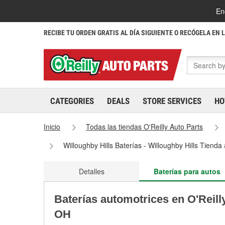
En
RECIBE TU ORDEN GRATIS AL DÍA SIGUIENTE O RECÓGELA EN 
CATEGORIES
DEALS
STORE SERVICES
HO
Inicio
Todas las tiendas O'Reilly Auto Parts
Willoughby Hills Baterías - Willoughby Hills Tiend
Detalles
Baterías para autos
Baterías automotrices en O'Reill
OH