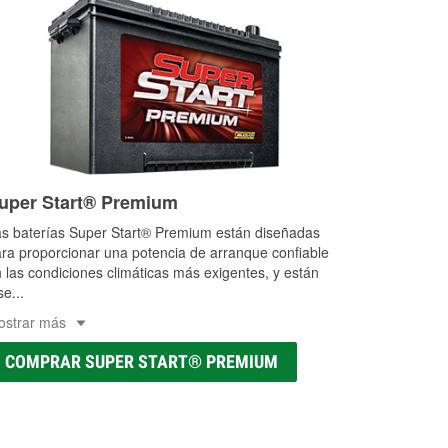
uper Start® Premium
s baterías Super Start® Premium están diseñadas
ra proporcionar una potencia de arranque confiable
 las condiciones climáticas más exigentes, y están
se
...
ostrar más
COMPRAR SUPER START® PREMIUM