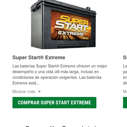
Super Start® Extreme
S
Las baterías Super Start® Extreme ofrecen un mejor
La
desempeño y una vida útil más larga, incluso en
pa
condiciones de operación exigentes. Las baterías
en
Extreme está
...
di
Mostrar más
M
COMPRAR SUPER START EXTREME