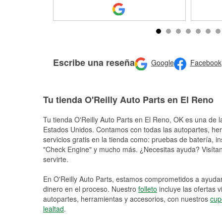
Escribe una reseña
Google
Facebook
Tu tienda O'Reilly Auto Parts en El Reno
Tu tienda O'Reilly Auto Parts en
El Reno
, OK es una de l
Estados Unidos. Contamos con todas las autopartes, he
servicios gratis en la tienda como: pruebas de batería, in
"Check Engine" y mucho más. ¿Necesitas ayuda? Visítano
servirte.
En O'Reilly Auto Parts, estamos comprometidos a ayudart
dinero en el proceso. Nuestro
folleto
incluye las ofertas 
autopartes, herramientas y accesorios, con nuestros
cup
lealtad
.