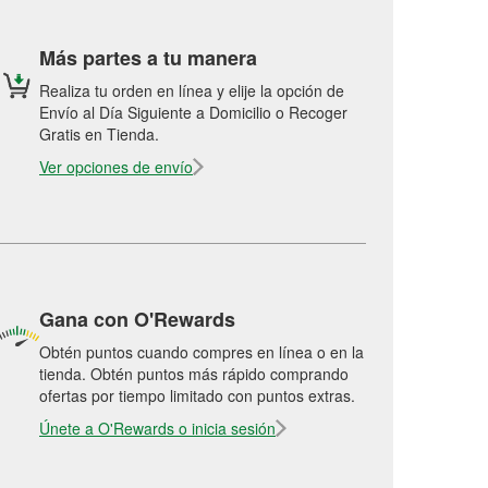
Más partes a tu manera
Realiza tu orden en línea y elije la opción de
Envío al Día Siguiente a Domicilio o Recoger
Gratis en Tienda.
Ver opciones de envío
Gana con O'Rewards
Obtén puntos cuando compres en línea o en la
tienda. Obtén puntos más rápido comprando
ofertas por tiempo limitado con puntos extras.
Únete a O'Rewards o inicia sesión