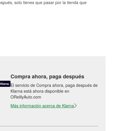
espués, solo tienes que pasar por la tienda que
Compra ahora, paga después
El servicio de Compra ahora, paga después de
Klarna está ahora disponible en
OReillyAuto.com
Más información acerca de Klarna