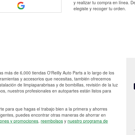
y realizar tu compra en línea. D
elegiste y recoger tu orden.
as más de 6,000 tiendas O'Reilly Auto Parts a lo largo de los
rramientas y accesorios que necesitas, también ofrecemos
stalación de limpiaparabrisas y de bombillas, revisión de la luz
s, nuestros profesionales en autopartes están listos para
e para que hagas el trabajo bien a la primera y ahorres
vigentes, puedes encontrar otras maneras de ahorrar en
ones y promociones
,
reembolsos
y
nuestro programa de