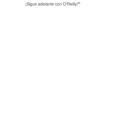
®
¡Sigue adelante con O'Reilly!