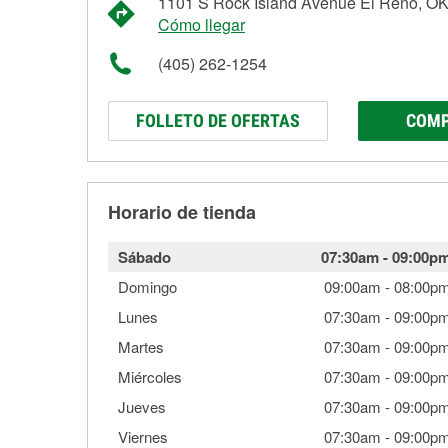
1101 S Rock Island Avenue El Reno, O
Cómo llegar
(405) 262-1254
FOLLETO DE OFERTAS
COMP
Horario de tienda
Sábado
07:30am
-
09:00p
Domingo
09:00am
-
08:00p
Lunes
07:30am
-
09:00p
Martes
07:30am
-
09:00p
Miércoles
07:30am
-
09:00p
Jueves
07:30am
-
09:00p
Viernes
07:30am
-
09:00p