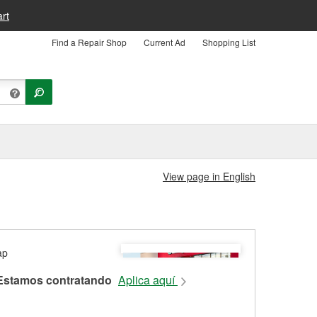
rt
Find a Repair Shop
Current Ad
Shopping List
View page in English
Estamos contratando
Aplica aquí