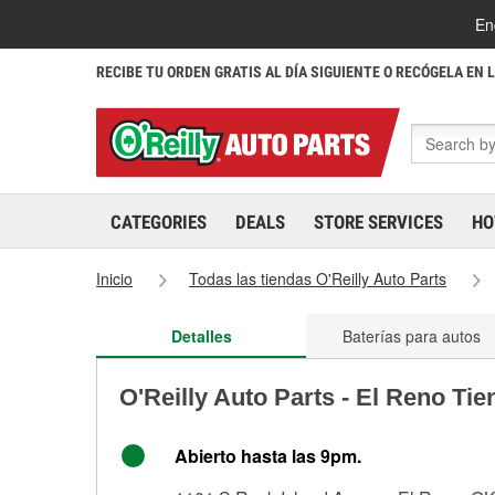
En
RECIBE TU ORDEN GRATIS AL DÍA SIGUIENTE O RECÓGELA EN 
CATEGORIES
DEALS
STORE SERVICES
HO
Inicio
Todas las tiendas O'Reilly Auto Parts
Detalles
Baterías para autos
O'Reilly Auto Parts - El Reno Ti
Abierto hasta las 9pm.