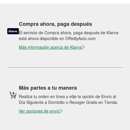
Compra ahora, paga después
El servicio de Compra ahora, paga después de Klarna
está ahora disponible en OReillyAuto.com
Más información acerca de Klarna
Más partes a tu manera
Realiza tu orden en línea y elije la opción de Envío al
Día Siguiente a Domicilio o Recoger Gratis en Tienda.
Ver opciones de envío