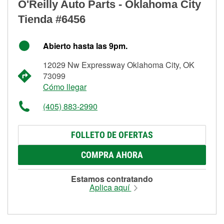
O'Reilly Auto Parts - Oklahoma City
Tienda #6456
Abierto hasta las 9pm.
12029 Nw Expressway Oklahoma City, OK
73099
Cómo llegar
(405) 883-2990
FOLLETO DE OFERTAS
COMPRA AHORA
Estamos contratando
Aplica aquí