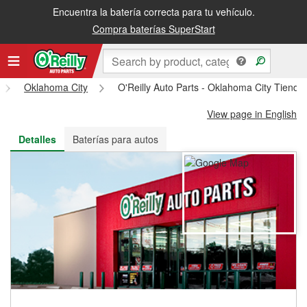
Encuentra la batería correcta para tu vehículo.
Recibe tu orden gratis al día siguiente o recógela en la tienda
Compra baterías SuperStart
Oklahoma City
O'Reilly Auto Parts - Oklahoma City Tiend
View page in English
Detalles
Baterías para autos