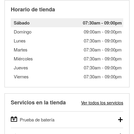
Horario de tienda
Sábado
07:30am
-
09:00pm
Domingo
09:00am
-
09:00pm
Lunes
07:30am
-
09:00pm
Martes
07:30am
-
09:00pm
Miércoles
07:30am
-
09:00pm
Jueves
07:30am
-
09:00pm
Viernes
07:30am
-
09:00pm
Servicios en la tienda
Ver todos los servicios
Prueba de batería
O'Reilly Auto Parts ofrece pruebas gratis de baterías para