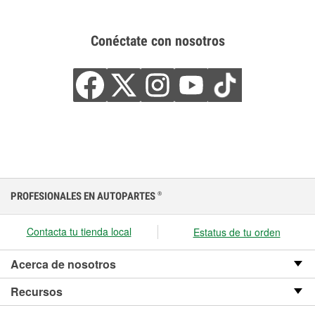
Conéctate con nosotros
PROFESIONALES EN AUTOPARTES
®
Contacta tu tienda local
Estatus de tu orden
Acerca de nosotros
Recursos