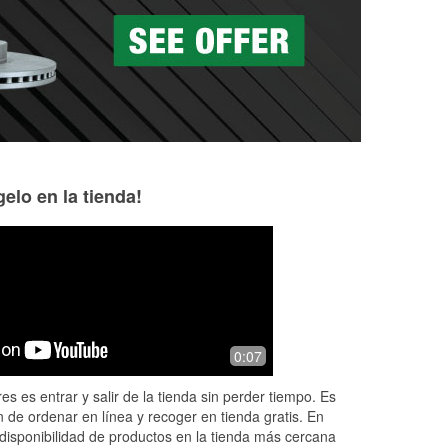
as a la medida en tu tienda local
elo en la tienda!
0:07
es es entrar y salir de la tienda sin perder tiempo. Es
 de ordenar en línea y recoger en tienda gratis. En
disponibilidad de productos en la tienda más cercana