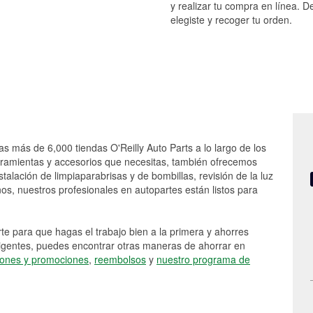
y realizar tu compra en línea. D
elegiste y recoger tu orden.
as más de 6,000 tiendas O'Reilly Auto Parts a lo largo de los
rramientas y accesorios que necesitas, también ofrecemos
stalación de limpiaparabrisas y de bombillas, revisión de la luz
s, nuestros profesionales en autopartes están listos para
e para que hagas el trabajo bien a la primera y ahorres
vigentes, puedes encontrar otras maneras de ahorrar en
ones y promociones
,
reembolsos
y
nuestro programa de