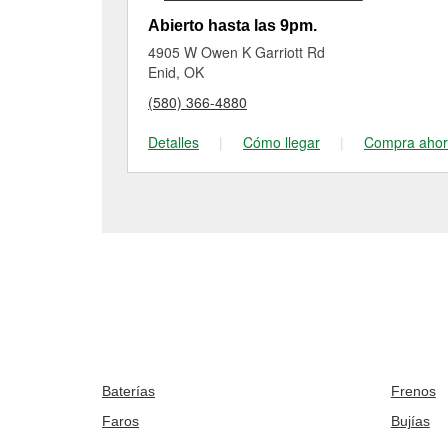
Abierto hasta las 9pm.
4905 W Owen K Garriott Rd
Enid, OK
(580) 366-4880
Detalles
|
Cómo llegar
|
Compra aho
Baterías
Frenos
Faros
Bujías