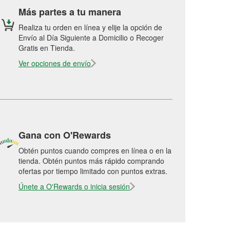
Más partes a tu manera
Realiza tu orden en línea y elije la opción de
Envío al Día Siguiente a Domicilio o Recoger
Gratis en Tienda.
Ver opciones de envío
Gana con O'Rewards
Obtén puntos cuando compres en línea o en la
tienda. Obtén puntos más rápido comprando
ofertas por tiempo limitado con puntos extras.
Únete a O'Rewards o inicia sesión