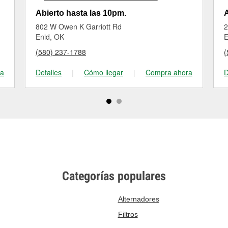
Abierto hasta las 10pm.
A
802 W Owen K Garriott Rd
2
Enid, OK
E
(580) 237-1788
(
ra
Detalles
|
Cómo llegar
|
Compra ahora
D
Categorías populares
Alternadores
Filtros