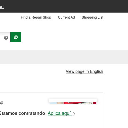
rt
Find a Repair Shop
Current Ad
Shopping List
View page in English
Estamos contratando
Aplica aquí