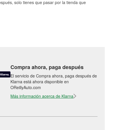
espués, solo tienes que pasar por la tienda que
Compra ahora, paga después
El servicio de Compra ahora, paga después de
Klarna está ahora disponible en
OReillyAuto.com
Más información acerca de Klarna