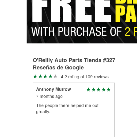
O'Reilly Auto Parts Tienda #327
Reseñas de Google
4.2 rating of 109 reviews
Anthony Murrow
7 months ago
The people there helped me out
greatly.