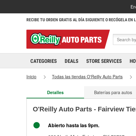
En
RECIBE TU ORDEN GRATIS AL DÍA SIGUIENTE O RECÓGELA EN 
CATEGORIES
DEALS
STORE SERVICES
HO
Inicio
Todas las tiendas O'Reilly Auto Parts
Detalles
Baterías para autos
O'Reilly Auto Parts - Fairview Ti
Abierto hasta las 9pm.