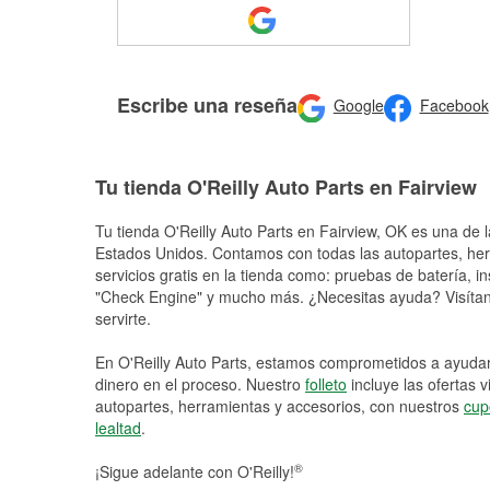
Escribe una reseña
Google
Facebook
Tu tienda O'Reilly Auto Parts en Fairview
Tu tienda O'Reilly Auto Parts en
Fairview
, OK es una de l
Estados Unidos. Contamos con todas las autopartes, he
servicios gratis en la tienda como: pruebas de batería, in
"Check Engine" y mucho más. ¿Necesitas ayuda? Visítano
servirte.
En O'Reilly Auto Parts, estamos comprometidos a ayudart
dinero en el proceso. Nuestro
folleto
incluye las ofertas 
autopartes, herramientas y accesorios, con nuestros
cup
lealtad
.
®
¡Sigue adelante con O'Reilly!