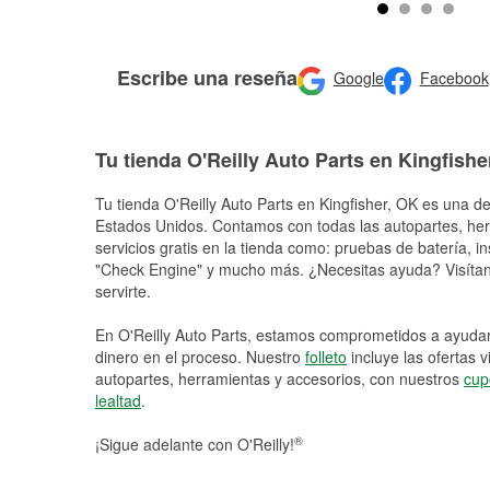
Escribe una reseña
Google
Facebook
Tu tienda O'Reilly Auto Parts en Kingfishe
Tu tienda O'Reilly Auto Parts en
Kingfisher
, OK es una de
Estados Unidos. Contamos con todas las autopartes, he
servicios gratis en la tienda como: pruebas de batería, in
"Check Engine" y mucho más. ¿Necesitas ayuda? Visítano
servirte.
En O'Reilly Auto Parts, estamos comprometidos a ayudart
dinero en el proceso. Nuestro
folleto
incluye las ofertas 
autopartes, herramientas y accesorios, con nuestros
cup
lealtad
.
®
¡Sigue adelante con O'Reilly!