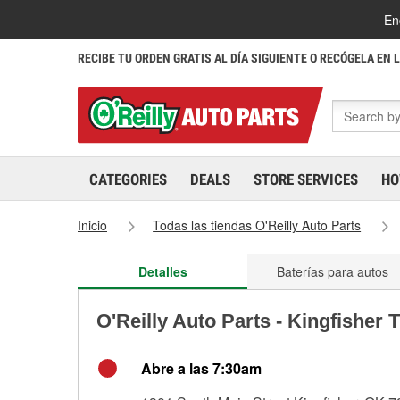
En
RECIBE TU ORDEN GRATIS AL DÍA SIGUIENTE O RECÓGELA EN 
CATEGORIES
DEALS
STORE SERVICES
HO
Inicio
Todas las tiendas O'Reilly Auto Parts
Detalles
Baterías para autos
O'Reilly Auto Parts - Kingfisher 
Abre a las 7:30am