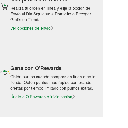
Realiza tu orden en línea y elije la opción de
Envío al Día Siguiente a Domicilio o Recoger
Gratis en Tienda.
Ver opciones de envío
Gana con O'Rewards
Obtén puntos cuando compres en línea o en la
tienda. Obtén puntos más rápido comprando
ofertas por tiempo limitado con puntos extras.
Únete a O'Rewards o inicia sesión