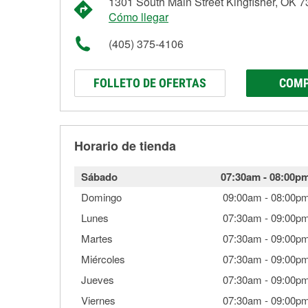
1301 South Main Street Kingfisher, OK 
Cómo llegar
(405) 375-4106
FOLLETO DE OFERTAS
COMP
Horario de tienda
Sábado
07:30am
-
08:00p
Domingo
09:00am
-
08:00p
Lunes
07:30am
-
09:00p
Martes
07:30am
-
09:00p
Miércoles
07:30am
-
09:00p
Jueves
07:30am
-
09:00p
Viernes
07:30am
-
09:00p