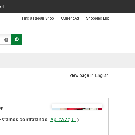
rt
Find a Repair Shop
Current Ad
Shopping List
View page in English
Estamos contratando
Aplica aquí