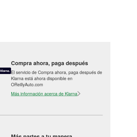
Compra ahora, paga después
El servicio de Compra ahora, paga después de
Klarna está ahora disponible en
OReillyAuto.com
Más información acerca de Klarna
Más partes a tu manera