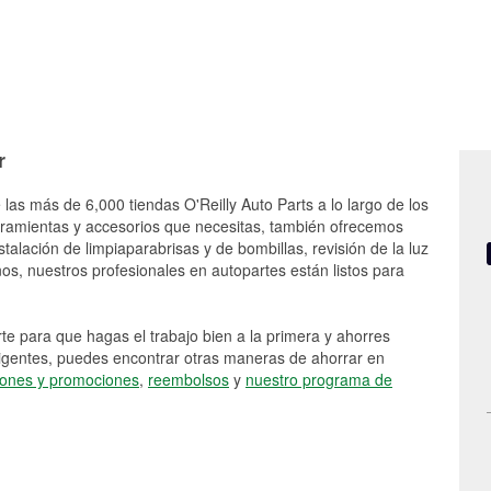
r
 las más de 6,000 tiendas O'Reilly Auto Parts a lo largo de los
rramientas y accesorios que necesitas, también ofrecemos
stalación de limpiaparabrisas y de bombillas, revisión de la luz
s, nuestros profesionales en autopartes están listos para
e para que hagas el trabajo bien a la primera y ahorres
vigentes, puedes encontrar otras maneras de ahorrar en
ones y promociones
,
reembolsos
y
nuestro programa de