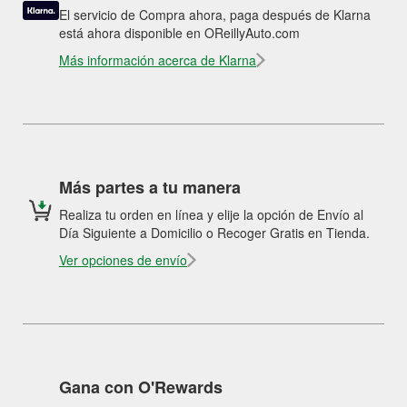
El servicio de Compra ahora, paga después de Klarna
está ahora disponible en OReillyAuto.com
Más información acerca de Klarna
Más partes a tu manera
Realiza tu orden en línea y elije la opción de Envío al
Día Siguiente a Domicilio o Recoger Gratis en Tienda.
Ver opciones de envío
Gana con O'Rewards