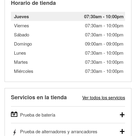
Horario de tienda
Jueves
07:30am
-
10:00pm
Viernes
07:30am
-
10:00pm
Sábado
07:30am
-
10:00pm
Domingo
09:00am
-
09:00pm
Lunes
07:30am
-
10:00pm
Martes
07:30am
-
10:00pm
Miércoles
07:30am
-
10:00pm
Servicios en la tienda
Ver todos los servicios
Prueba de batería
O'Reilly Auto Parts ofrece pruebas gratis de baterías para
Prueba de alternadores y arrancadores
autos, camionetas, SUVs, vehículos comerciales y