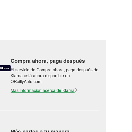
Compra ahora, paga después
El servicio de Compra ahora, paga después de
Klarna está ahora disponible en
OReillyAuto.com
Más información acerca de Klarna
Más partes a tu manera