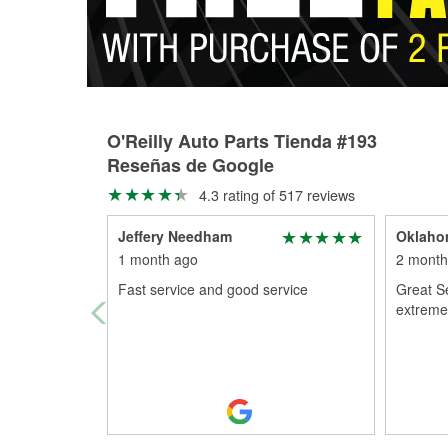
O'Reilly Auto Parts Tienda #193
Reseñas de Google
4.3 rating of 517 reviews
Jeffery Needham
Oklaho
1 month ago
2 month
Fast service and good service
Great S
extremel