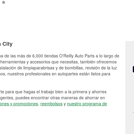
 City
a de las más de 6,000 tiendas O'Reilly Auto Parts a lo largo de
 herramientas y accesorios que necesitas, también ofrecemos
stalación de limpiaparabrisas y de bombillas, revisión de la luz
s, nuestros profesionales en autopartes están listos para
e para que hagas el trabajo bien a la primera y ahorres
vigentes, puedes encontrar otras maneras de ahorrar en
ones y promociones
,
reembolsos
y
nuestro programa de