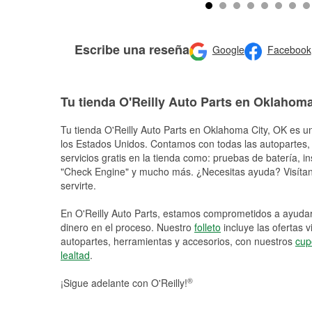
Escribe una reseña
Google
Facebook
Tu tienda O'Reilly Auto Parts en Oklahoma
Tu tienda O'Reilly Auto Parts en
Oklahoma City
, OK es un
los Estados Unidos. Contamos con todas las autopartes,
servicios gratis en la tienda como: pruebas de batería, in
"Check Engine" y mucho más. ¿Necesitas ayuda? Visítano
servirte.
En O'Reilly Auto Parts, estamos comprometidos a ayudart
dinero en el proceso. Nuestro
folleto
incluye las ofertas 
autopartes, herramientas y accesorios, con nuestros
cup
lealtad
.
®
¡Sigue adelante con O'Reilly!