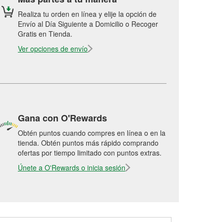
Realiza tu orden en línea y elije la opción de
Envío al Día Siguiente a Domicilio o Recoger
Gratis en Tienda.
Ver opciones de envío
Gana con O'Rewards
Obtén puntos cuando compres en línea o en la
tienda. Obtén puntos más rápido comprando
ofertas por tiempo limitado con puntos extras.
Únete a O'Rewards o inicia sesión