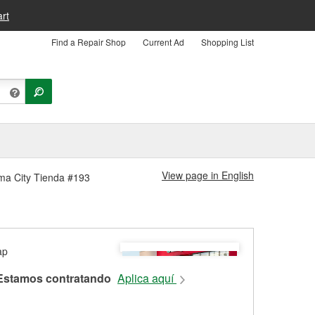
rt
Find a Repair Shop
Current Ad
Shopping List
View page in English
oma City Tienda #193
Estamos contratando
Aplica aquí