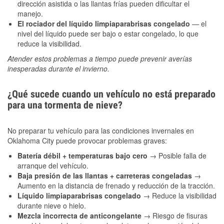
dirección asistida o las llantas frías pueden dificultar el
manejo.
El rociador del líquido limpiaparabrisas congelado
— el
nivel del líquido puede ser bajo o estar congelado, lo que
reduce la visibilidad.
Atender estos problemas a tiempo puede prevenir averías
inesperadas durante el invierno.
¿Qué sucede cuando un vehículo no está preparado
para una tormenta de nieve?
No preparar tu vehículo para las condiciones invernales en
Oklahoma City puede provocar problemas graves:
Batería débil + temperaturas bajo cero
→ Posible falla de
arranque del vehículo.
Baja presión de las llantas + carreteras congeladas
→
Aumento en la distancia de frenado y reducción de la tracción.
Líquido limpiaparabrisas congelado
→ Reduce la visibilidad
durante nieve o hielo.
Mezcla incorrecta de anticongelante
→ Riesgo de fisuras