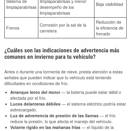
Sistema de
limpiaparabrisas y menor
Baja visibilidad
limpiaparabrisas
desempeño de los
limpiaparabrisas
Reducción de
Corrosión por la sal de la
Frenos
la eficiencia de
carretera
frenado
¿Cuáles son las indicaciones de advertencia más
comunes en invierno para tu vehículo?
Antes o durante una tormenta de nieve, presta atención a estas
señales que pueden indicar que tu vehículo está teniendo
dificultades en condiciones de frío:
Arranque lento del motor
— la batería puede estar débil o
afectada por el frío.
Luces delanteras débiles
— el sistema eléctrico podría estar
sobrecargado.
Luz de advertencia de presión de las llantas
— el frío
reduce la presión, lo que afecta el manejo del vehículo.
Volante rígido en las mañanas frías
— el líquido de la