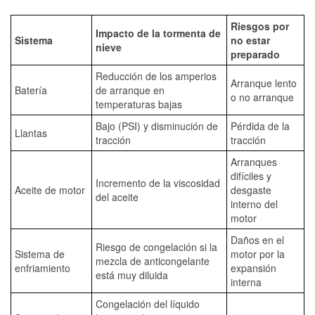
Riesgos por
Impacto de la tormenta de
Sistema
no estar
nieve
preparado
Reducción de los amperios
Arranque lento
Batería
de arranque en
o no arranque
temperaturas bajas
Bajo (PSI) y disminución de
Pérdida de la
Llantas
tracción
tracción
Arranques
difíciles y
Incremento de la viscosidad
Aceite de motor
desgaste
del aceite
interno del
motor
Daños en el
Riesgo de congelación si la
Sistema de
motor por la
mezcla de anticongelante
enfriamiento
expansión
está muy diluida
interna
Congelación del líquido