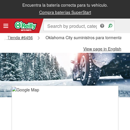
Encuentra la batería correcta para tu vehículo.
Compra baterías SuperStart
 City Tienda #6456
Oklahoma City suministros para tormentas de
View page in English