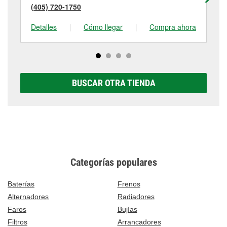
(405) 720-1750
(4
Detalles
|
Cómo llegar
|
Compra ahora
De
BUSCAR OTRA TIENDA
Categorías populares
Baterías
Frenos
Alternadores
Radiadores
Faros
Bujías
Filtros
Arrancadores