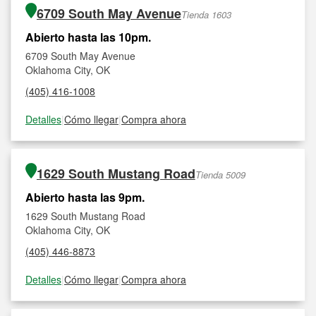
6709 South May Avenue
Tienda 1603
Abierto hasta las 10pm.
6709 South May Avenue
Oklahoma City, OK
(405) 416-1008
Detalles
|
Cómo llegar
|
Compra ahora
1629 South Mustang Road
Tienda 5009
Abierto hasta las 9pm.
1629 South Mustang Road
Oklahoma City, OK
(405) 446-8873
Detalles
|
Cómo llegar
|
Compra ahora