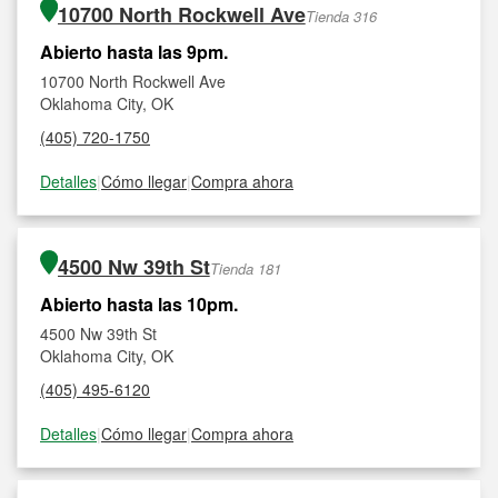
10700 North Rockwell Ave
Tienda 316
Abierto hasta las 9pm.
10700 North Rockwell Ave
Oklahoma City, OK
(405) 720-1750
Detalles
|
Cómo llegar
|
Compra ahora
4500 Nw 39th St
Tienda 181
Abierto hasta las 10pm.
4500 Nw 39th St
Oklahoma City, OK
(405) 495-6120
Detalles
|
Cómo llegar
|
Compra ahora