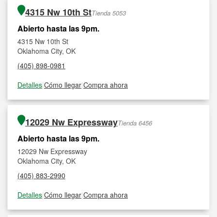
4315 Nw 10th St
Tienda 5053
Abierto hasta las 9pm.
4315 Nw 10th St
Oklahoma City, OK
(405) 898-0981
Detalles
|
Cómo llegar
|
Compra ahora
12029 Nw Expressway
Tienda 6456
Abierto hasta las 9pm.
12029 Nw Expressway
Oklahoma City, OK
(405) 883-2990
Detalles
|
Cómo llegar
|
Compra ahora