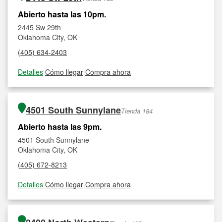
Abierto hasta las 10pm.
2445 Sw 29th
Oklahoma City, OK
(405) 634-2403
Detalles
|
Cómo llegar
|
Compra ahora
4501 South Sunnylane
Tienda 184
Abierto hasta las 9pm.
4501 South Sunnylane
Oklahoma City, OK
(405) 672-8213
Detalles
|
Cómo llegar
|
Compra ahora