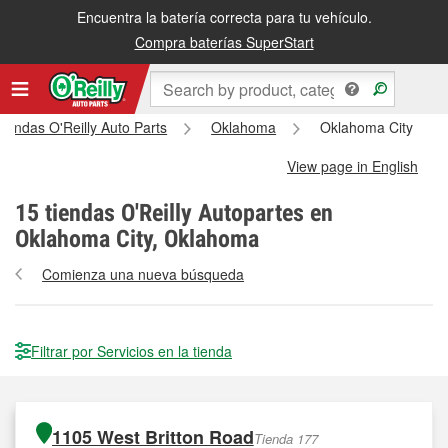
Encuentra la batería correcta para tu vehículo.
Compra baterías SuperStart
tiendas O'Reilly Auto Parts
Oklahoma
Oklahoma City
View page in English
15
tiendas O'Reilly Autopartes en
Oklahoma City, Oklahoma
Comienza una nueva búsqueda
Filtrar por Servicios en la tienda
1105 West Britton Road
Tienda 177