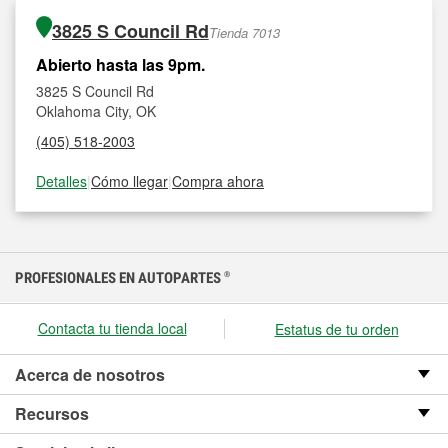
3825 S Council Rd
Tienda 7013
Abierto hasta las 9pm.
3825 S Council Rd
Oklahoma City, OK
(405) 518-2003
Detalles
|
Cómo llegar
|
Compra ahora
PROFESIONALES EN AUTOPARTES
®
Contacta tu tienda local
Estatus de tu orden
Acerca de nosotros
Recursos