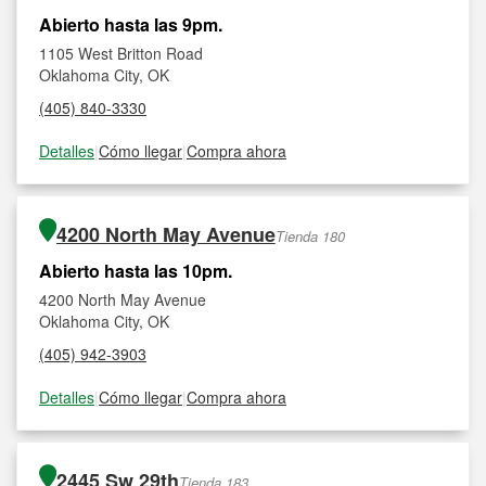
Abierto hasta las 9pm.
1105 West Britton Road
Oklahoma City, OK
(405) 840-3330
Detalles
|
Cómo llegar
|
Compra ahora
4200 North May Avenue
Tienda 180
Abierto hasta las 10pm.
4200 North May Avenue
Oklahoma City, OK
(405) 942-3903
Detalles
|
Cómo llegar
|
Compra ahora
2445 Sw 29th
Tienda 183