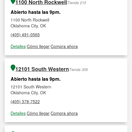
1100 North Rockwell
Tienda 215
Abierto hasta las 9pm.
1100 North Rockwell
Oklahoma City, OK
(405) 491-0565
Detalles
|
Cómo llegar
|
Compra ahora
12101 South Western
Tienda 305
Abierto hasta las 9pm.
12101 South Western
Oklahoma City, OK
(405) 378-7522
Detalles
|
Cómo llegar
|
Compra ahora