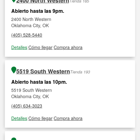
2400 North Western
Tienda 185
Abierto hasta las 9pm.
2400 North Western
Oklahoma City, OK
(405) 528-5440
Detalles
|
Cómo llegar
|
Compra ahora
5519 South Western
Tienda 193
Abierto hasta las 10pm.
5519 South Western
Oklahoma City, OK
(405) 634-3023
Detalles
|
Cómo llegar
|
Compra ahora