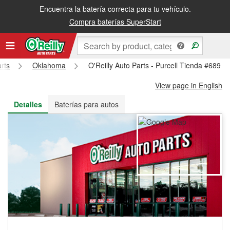
Encuentra la batería correcta para tu vehículo.
Recibe tu orden gratis al día siguiente o recógela en la tienda
Compra baterías SuperStart
arts
Oklahoma
O'Reilly Auto Parts - Purcell Tienda #689
View page in English
Detalles
Baterías para autos