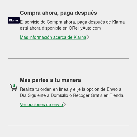
Compra ahora, paga después
El servicio de Compra ahora, paga después de Klarna
está ahora disponible en OReillyAuto.com
Más información acerca de Klarna
Más partes a tu manera
Realiza tu orden en línea y elije la opción de Envío al
Día Siguiente a Domicilio o Recoger Gratis en Tienda.
Ver opciones de envío