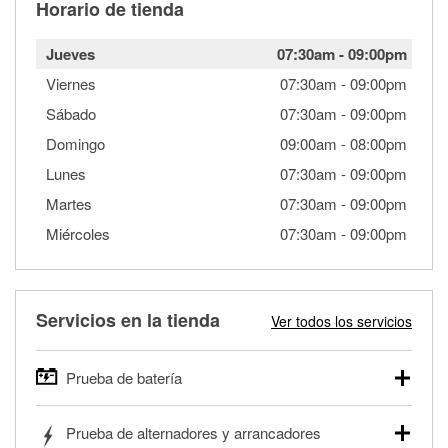
Horario de tienda
Jueves
07:30am
-
09:00pm
Viernes
07:30am
-
09:00pm
Sábado
07:30am
-
09:00pm
Domingo
09:00am
-
08:00pm
Lunes
07:30am
-
09:00pm
Martes
07:30am
-
09:00pm
Miércoles
07:30am
-
09:00pm
Servicios en la tienda
Ver todos los servicios
Prueba de batería
O'Reilly Auto Parts ofrece pruebas gratis de baterías para
Prueba de alternadores y arrancadores
autos, camionetas, SUVs, vehículos comerciales y