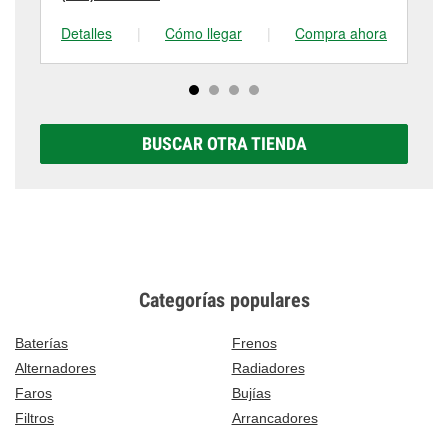
Detalles
|
Cómo llegar
|
Compra ahora
De
BUSCAR OTRA TIENDA
Categorías populares
Baterías
Frenos
Alternadores
Radiadores
Faros
Bujías
Filtros
Arrancadores