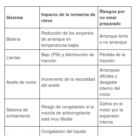
Riesgos por
Impacto de la tormenta de
Sistema
no estar
nieve
preparado
Reducción de los amperios
Arranque lento
Batería
de arranque en
o no arranque
temperaturas bajas
Bajo (PSI) y disminución de
Pérdida de la
Llantas
tracción
tracción
Arranques
difíciles y
Incremento de la viscosidad
Aceite de motor
desgaste
del aceite
interno del
motor
Daños en el
Riesgo de congelación si la
Sistema de
motor por la
mezcla de anticongelante
enfriamiento
expansión
está muy diluida
interna
Congelación del líquido