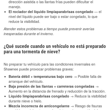
dirección asistida o las llantas frías pueden dificultar el
manejo.
El rociador del líquido limpiaparabrisas congelado
— el
nivel del líquido puede ser bajo o estar congelado, lo que
reduce la visibilidad.
Atender estos problemas a tiempo puede prevenir averías
inesperadas durante el invierno.
¿Qué sucede cuando un vehículo no está preparado
para una tormenta de nieve?
No preparar tu vehículo para las condiciones invernales en
Shawnee puede provocar problemas graves:
Batería débil + temperaturas bajo cero
→ Posible falla de
arranque del vehículo.
Baja presión de las llantas + carreteras congeladas
→
Aumento en la distancia de frenado y reducción de la tracción.
Líquido limpiaparabrisas congelado
→ Reduce la visibilidad
durante nieve o hielo.
Mezcla incorrecta de anticongelante
→ Riesgo de fisuras