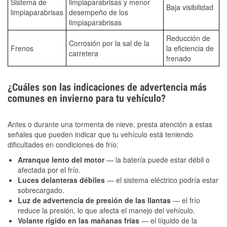
Sistema de
limpiaparabrisas y menor
Baja visibilidad
limpiaparabrisas
desempeño de los
limpiaparabrisas
Reducción de
Corrosión por la sal de la
Frenos
la eficiencia de
carretera
frenado
¿Cuáles son las indicaciones de advertencia más
comunes en invierno para tu vehículo?
Antes o durante una tormenta de nieve, presta atención a estas
señales que pueden indicar que tu vehículo está teniendo
dificultades en condiciones de frío:
Arranque lento del motor
— la batería puede estar débil o
afectada por el frío.
Luces delanteras débiles
— el sistema eléctrico podría estar
sobrecargado.
Luz de advertencia de presión de las llantas
— el frío
reduce la presión, lo que afecta el manejo del vehículo.
Volante rígido en las mañanas frías
— el líquido de la