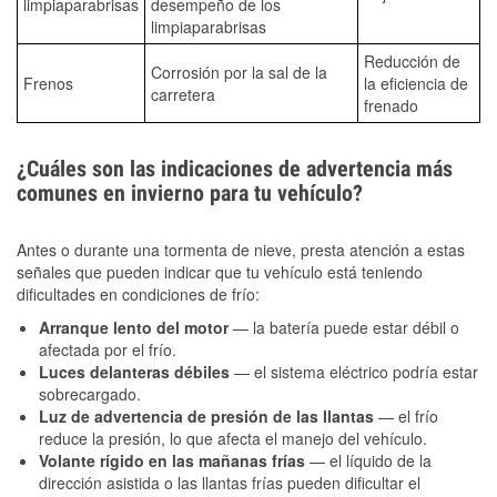
limpiaparabrisas
desempeño de los
limpiaparabrisas
Reducción de
Corrosión por la sal de la
Frenos
la eficiencia de
carretera
frenado
¿Cuáles son las indicaciones de advertencia más
comunes en invierno para tu vehículo?
Antes o durante una tormenta de nieve, presta atención a estas
señales que pueden indicar que tu vehículo está teniendo
dificultades en condiciones de frío:
Arranque lento del motor
— la batería puede estar débil o
afectada por el frío.
Luces delanteras débiles
— el sistema eléctrico podría estar
sobrecargado.
Luz de advertencia de presión de las llantas
— el frío
reduce la presión, lo que afecta el manejo del vehículo.
Volante rígido en las mañanas frías
— el líquido de la
dirección asistida o las llantas frías pueden dificultar el