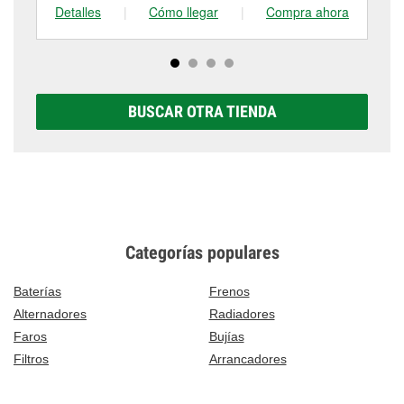
Detalles
|
Cómo llegar
|
Compra ahora
De
BUSCAR OTRA TIENDA
Categorías populares
Baterías
Frenos
Alternadores
Radiadores
Faros
Bujías
Filtros
Arrancadores