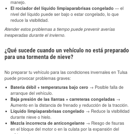
manejo.
El rociador del líquido limpiaparabrisas congelado
— el
nivel del líquido puede ser bajo o estar congelado, lo que
reduce la visibilidad.
Atender estos problemas a tiempo puede prevenir averías
inesperadas durante el invierno.
¿Qué sucede cuando un vehículo no está preparado
para una tormenta de nieve?
No preparar tu vehículo para las condiciones invernales en Tulsa
puede provocar problemas graves:
Batería débil + temperaturas bajo cero
→ Posible falla de
arranque del vehículo.
Baja presión de las llantas + carreteras congeladas
→
Aumento en la distancia de frenado y reducción de la tracción.
Líquido limpiaparabrisas congelado
→ Reduce la visibilidad
durante nieve o hielo.
Mezcla incorrecta de anticongelante
→ Riesgo de fisuras
en el bloque del motor o en la culata por la expansión del