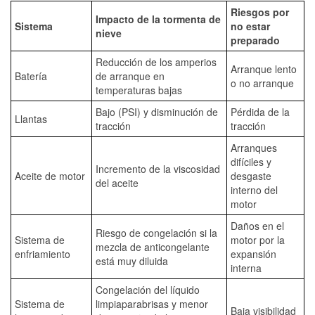
Riesgos por
Impacto de la tormenta de
Sistema
no estar
nieve
preparado
Reducción de los amperios
Arranque lento
Batería
de arranque en
o no arranque
temperaturas bajas
Bajo (PSI) y disminución de
Pérdida de la
Llantas
tracción
tracción
Arranques
difíciles y
Incremento de la viscosidad
Aceite de motor
desgaste
del aceite
interno del
motor
Daños en el
Riesgo de congelación si la
Sistema de
motor por la
mezcla de anticongelante
enfriamiento
expansión
está muy diluida
interna
Congelación del líquido
Sistema de
limpiaparabrisas y menor
Baja visibilidad