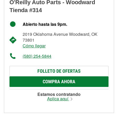
O'Reilly Auto Parts - Woodward
Tienda #314
Abierto hasta las 9pm.
2019 Oklahoma Avenue Woodward, OK
73801
Cómo llegar
(580) 254-5844
FOLLETO DE OFERTAS
COMPRA AHORA
Estamos contratando
Aplica aquí