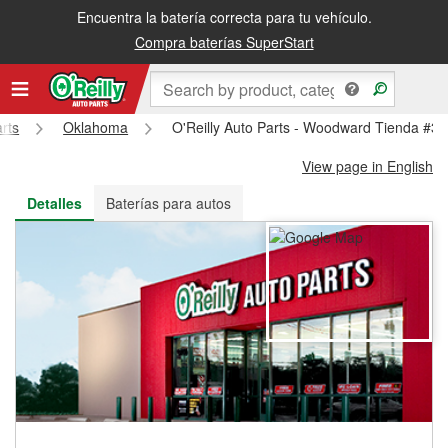
Encuentra la batería correcta para tu vehículo.
Recibe tu orden gratis al día siguiente o recógela en la tienda
Compra baterías SuperStart
arts
Oklahoma
O'Reilly Auto Parts - Woodward Tienda #3
View page in English
Detalles
Baterías para autos