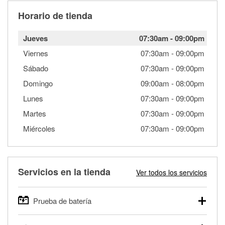
Horario de tienda
Jueves
07:30am
-
09:00pm
Viernes
07:30am
-
09:00pm
Sábado
07:30am
-
09:00pm
Domingo
09:00am
-
08:00pm
Lunes
07:30am
-
09:00pm
Martes
07:30am
-
09:00pm
Miércoles
07:30am
-
09:00pm
Servicios en la tienda
Ver todos los servicios
Prueba de batería
O'Reilly Auto Parts ofrece pruebas gratis de baterías para