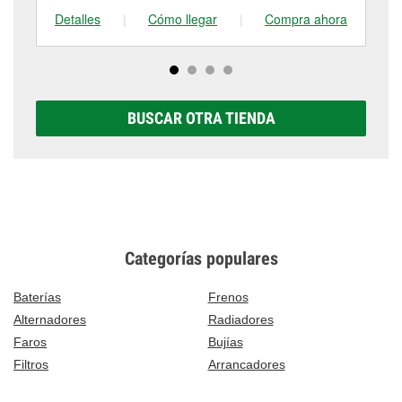
Detalles
|
Cómo llegar
|
Compra ahora
De
BUSCAR OTRA TIENDA
Categorías populares
Baterías
Frenos
Alternadores
Radiadores
Faros
Bujías
Filtros
Arrancadores