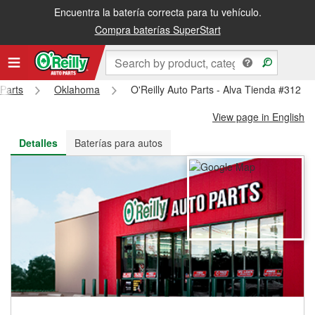
Encuentra la batería correcta para tu vehículo.
Recibe tu orden gratis al día siguiente o recógela en la tienda
Compra baterías SuperStart
 Parts
Oklahoma
O'Reilly Auto Parts - Alva Tienda #312
View page in English
Detalles
Baterías para autos