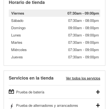
Horario de tienda
Viernes
07:30am
-
09:00pm
Sábado
07:30am
-
08:00pm
Domingo
09:00am
-
08:00pm
Lunes
07:30am
-
09:00pm
Martes
07:30am
-
09:00pm
Miércoles
07:30am
-
09:00pm
Jueves
07:30am
-
09:00pm
Servicios en la tienda
Ver todos los servicios
Prueba de batería
O'Reilly Auto Parts ofrece pruebas gratis de baterías para
Prueba de alternadores y arrancadores
autos, camionetas, SUVs, vehículos comerciales y