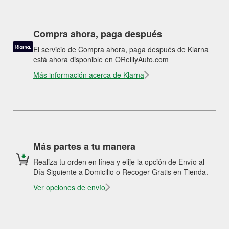
Compra ahora, paga después
El servicio de Compra ahora, paga después de Klarna
está ahora disponible en OReillyAuto.com
Más información acerca de Klarna
Más partes a tu manera
Realiza tu orden en línea y elije la opción de Envío al
Día Siguiente a Domicilio o Recoger Gratis en Tienda.
Ver opciones de envío