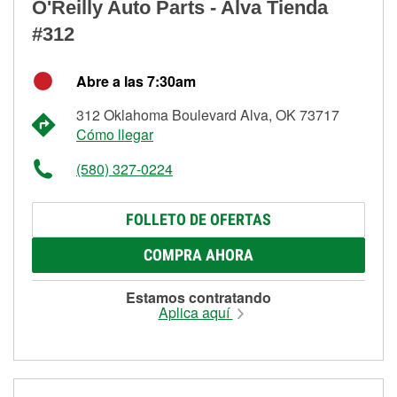
O'Reilly Auto Parts - Alva Tienda
#312
Abre a las 7:30am
312 Oklahoma Boulevard Alva, OK 73717
Cómo llegar
(580) 327-0224
FOLLETO DE OFERTAS
COMPRA AHORA
Estamos contratando
Aplica aquí