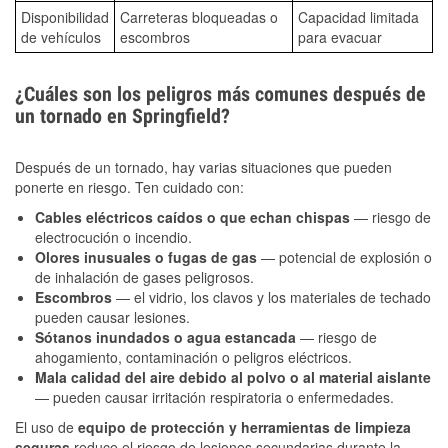
Disponibilidad
Carreteras bloqueadas o
Capacidad limitada
de vehículos
escombros
para evacuar
¿Cuáles son los peligros más comunes después de
un tornado en Springfield?
Después de un tornado, hay varias situaciones que pueden
ponerte en riesgo. Ten cuidado con:
Cables eléctricos caídos o que echan chispas
— riesgo de
electrocución o incendio.
Olores inusuales o fugas de gas
— potencial de explosión o
de inhalación de gases peligrosos.
Escombros
— el vidrio, los clavos y los materiales de techado
pueden causar lesiones.
Sótanos inundados o agua estancada
— riesgo de
ahogamiento, contaminación o peligros eléctricos.
Mala calidad del aire debido al polvo o al material aislante
— pueden causar irritación respiratoria o enfermedades.
El uso de
equipo de protección y herramientas de limpieza
seguras
reduce el riesgo de lesiones secundarias durante la