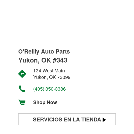
O'Reilly Auto Parts
Yukon, OK #343
134 West Main
Yukon, OK 73099
(405) 350-3386
Shop Now
SERVICIOS EN LA TIENDA
Prueba de batería