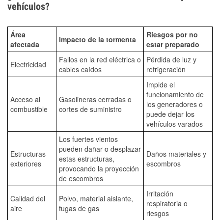
vehículos?
Área
Riesgos por no
Impacto de la tormenta
afectada
estar preparado
Fallos en la red eléctrica o
Pérdida de luz y
Electricidad
cables caídos
refrigeración
Impide el
funcionamiento de
Acceso al
Gasolineras cerradas o
los generadores o
combustible
cortes de suministro
puede dejar los
vehículos varados
Los fuertes vientos
pueden dañar o desplazar
Estructuras
Daños materiales y
estas estructuras,
exteriores
escombros
provocando la proyección
de escombros
Irritación
Calidad del
Polvo, material aislante,
respiratoria o
aire
fugas de gas
riesgos