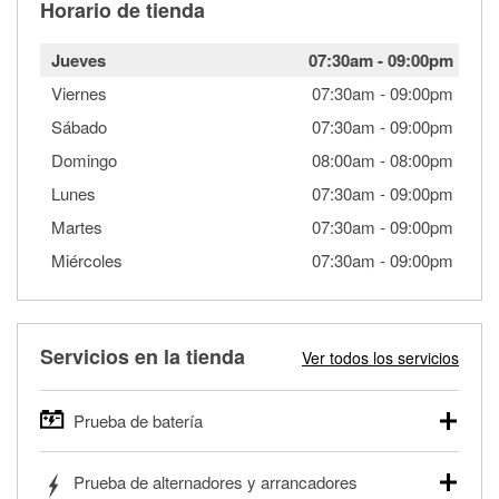
Horario de tienda
Jueves
07:30am
-
09:00pm
Viernes
07:30am
-
09:00pm
Sábado
07:30am
-
09:00pm
Domingo
08:00am
-
08:00pm
Lunes
07:30am
-
09:00pm
Martes
07:30am
-
09:00pm
Miércoles
07:30am
-
09:00pm
Servicios en la tienda
Ver todos los servicios
Prueba de batería
O'Reilly Auto Parts ofrece pruebas gratis de baterías para
Prueba de alternadores y arrancadores
autos, camionetas, SUVs, vehículos comerciales y