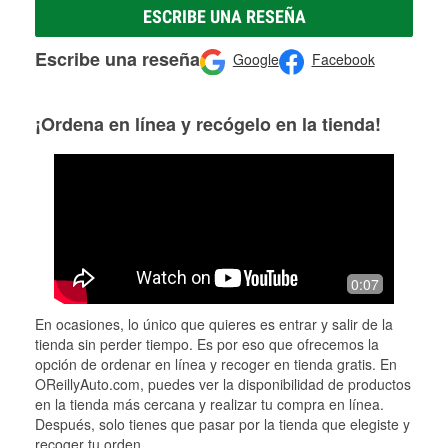
ESCRIBE UNA RESEÑA
Escribe una reseña
Google
Facebook
¡Ordena en línea y recógelo en la tienda!
0:07
En ocasiones, lo único que quieres es entrar y salir de la
tienda sin perder tiempo. Es por eso que ofrecemos la
opción de ordenar en línea y recoger en tienda gratis. En
OReillyAuto.com, puedes ver la disponibilidad de productos
en la tienda más cercana y realizar tu compra en línea.
Después, solo tienes que pasar por la tienda que elegiste y
recoger tu orden.