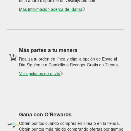
está ahora disponible en OReillyAuto.com
Más información acerca de Klarna
Más partes a tu manera
Realiza tu orden en línea y elije la opción de Envío al
Día Siguiente a Domicilio o Recoger Gratis en Tienda.
Ver opciones de envío
Gana con O'Rewards
Obtén puntos cuando compres en línea o en la tienda.
Obtén puntos más rápido comprando ofertas por tiempo