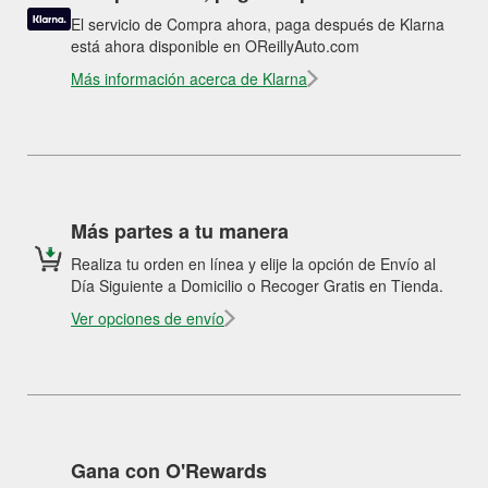
El servicio de Compra ahora, paga después de Klarna
está ahora disponible en OReillyAuto.com
Más información acerca de Klarna
Más partes a tu manera
Realiza tu orden en línea y elije la opción de Envío al
Día Siguiente a Domicilio o Recoger Gratis en Tienda.
Ver opciones de envío
Gana con O'Rewards