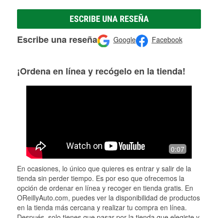
ESCRIBE UNA RESEÑA
Escribe una reseña
Google
Facebook
¡Ordena en línea y recógelo en la tienda!
0:07
En ocasiones, lo único que quieres es entrar y salir de la
tienda sin perder tiempo. Es por eso que ofrecemos la
opción de ordenar en línea y recoger en tienda gratis. En
OReillyAuto.com, puedes ver la disponibilidad de productos
en la tienda más cercana y realizar tu compra en línea.
Después, solo tienes que pasar por la tienda que elegiste y