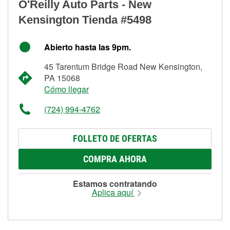
O'Reilly Auto Parts - New
Kensington Tienda #5498
Abierto hasta las 9pm.
45 Tarentum Bridge Road New Kensington,
PA 15068
Cómo llegar
(724) 994-4762
FOLLETO DE OFERTAS
COMPRA AHORA
Estamos contratando
Aplica aquí