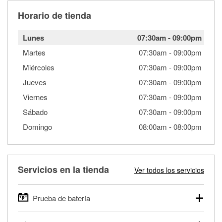
Horario de tienda
Lunes
07:30am
-
09:00pm
Martes
07:30am
-
09:00pm
Miércoles
07:30am
-
09:00pm
Jueves
07:30am
-
09:00pm
Viernes
07:30am
-
09:00pm
Sábado
07:30am
-
09:00pm
Domingo
08:00am
-
08:00pm
Servicios en la tienda
Ver todos los servicios
Prueba de batería
O'Reilly Auto Parts ofrece pruebas gratis de baterías para