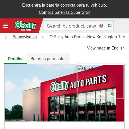
Encuentra la batería correcta para tu vehículo.
Recibe tu orden gratis al día siguiente o recógela en la tienda
Compra baterías SuperStart
s
Pennsylvania
O'Reilly Auto Parts - New Kensington Tien
View page in English
Detalles
Baterías para autos