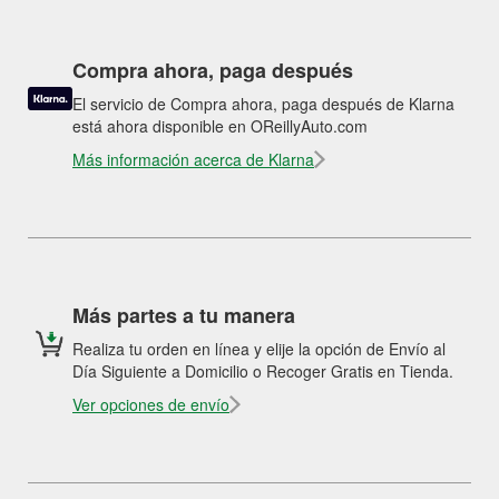
Compra ahora, paga después
El servicio de Compra ahora, paga después de Klarna
está ahora disponible en OReillyAuto.com
Más información acerca de Klarna
Más partes a tu manera
Realiza tu orden en línea y elije la opción de Envío al
Día Siguiente a Domicilio o Recoger Gratis en Tienda.
Ver opciones de envío