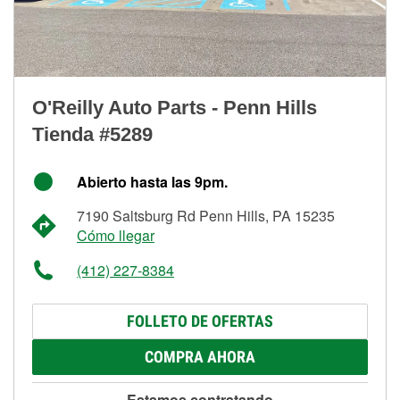
O'Reilly Auto Parts - Penn Hills
Tienda #5289
Abierto hasta las 9pm.
7190 Saltsburg Rd Penn Hills, PA 15235
Cómo llegar
(412) 227-8384
FOLLETO DE OFERTAS
COMPRA AHORA
Estamos contratando