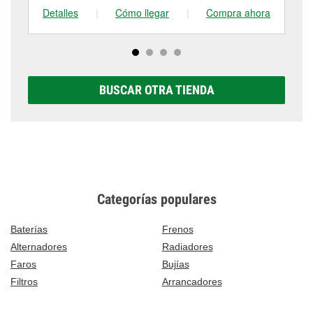
Detalles
|
Cómo llegar
|
Compra ahora
De
BUSCAR OTRA TIENDA
Categorías populares
Baterías
Frenos
Alternadores
Radiadores
Faros
Bujías
Filtros
Arrancadores