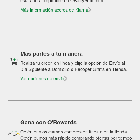
está ahora disponible en OReillyAuto.com
Más información acerca de Klarna
Más partes a tu manera
Realiza tu orden en línea y elije la opción de Envío al
Día Siguiente a Domicilio o Recoger Gratis en Tienda.
Ver opciones de envío
Gana con O'Rewards
Obtén puntos cuando compres en línea o en la tienda.
Obtén puntos más rápido comprando ofertas por tiempo