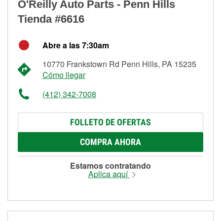
O'Reilly Auto Parts - Penn Hills
Tienda #6616
Abre a las 7:30am
10770 Frankstown Rd Penn Hills, PA 15235
Cómo llegar
(412) 342-7008
FOLLETO DE OFERTAS
COMPRA AHORA
Estamos contratando
Aplica aquí