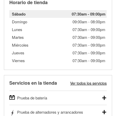
Horario de tienda
Sábado
07:30am
-
09:00pm
Domingo
09:00am
-
08:00pm
Lunes
07:30am
-
09:00pm
Martes
07:30am
-
09:00pm
Miércoles
07:30am
-
09:00pm
Jueves
07:30am
-
09:00pm
Viernes
07:30am
-
09:00pm
Servicios en la tienda
Ver todos los servicios
Prueba de batería
O'Reilly Auto Parts ofrece pruebas gratis de baterías para
Prueba de alternadores y arrancadores
autos, camionetas, SUVs, vehículos comerciales y