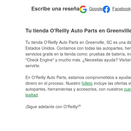
Escribe una reseña
Google
Facebook
Tu tienda O'Reilly Auto Parts en Greenvill
Tu tienda O'Reilly Auto Parts en
Greenville
, SC es una de
Estados Unidos. Contamos con todas las autopartes, he
servicios gratis en la tienda como: pruebas de batería, in
"Check Engine" y mucho más. ¿Necesitas ayuda? Visítano
servirte.
En O'Reilly Auto Parts, estamos comprometidos a ayudart
dinero en el proceso. Nuestro
folleto
incluye las ofertas 
autopartes, herramientas y accesorios, con nuestros
cup
lealtad
.
®
¡Sigue adelante con O'Reilly!