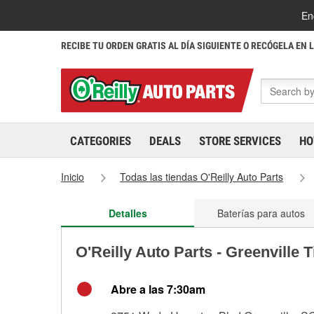
En
RECIBE TU ORDEN GRATIS AL DÍA SIGUIENTE O RECÓGELA EN 
CATEGORIES
DEALS
STORE SERVICES
HO
Inicio
Todas las tiendas O'Reilly Auto Parts
Detalles
Baterías para autos
O'Reilly Auto Parts - Greenville 
Abre a las 7:30am