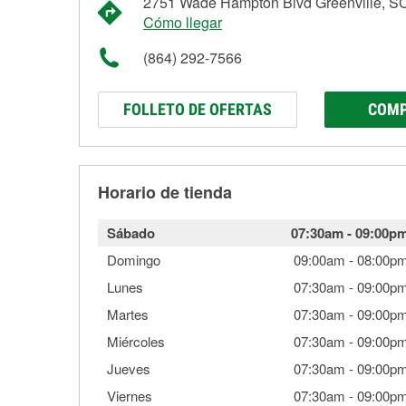
2751 Wade Hampton Blvd Greenville, S
Cómo llegar
(864) 292-7566
FOLLETO DE OFERTAS
COMP
Horario de tienda
Sábado
07:30am
-
09:00p
Domingo
09:00am
-
08:00p
Lunes
07:30am
-
09:00p
Martes
07:30am
-
09:00p
Miércoles
07:30am
-
09:00p
Jueves
07:30am
-
09:00p
Viernes
07:30am
-
09:00p