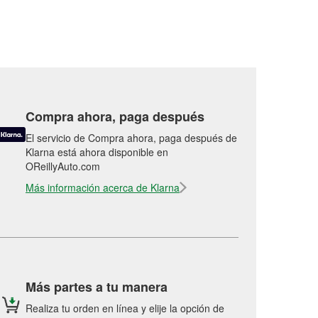
Compra ahora, paga después
El servicio de Compra ahora, paga después de
Klarna está ahora disponible en
OReillyAuto.com
Más información acerca de Klarna
Más partes a tu manera
Realiza tu orden en línea y elije la opción de