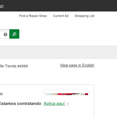
rt
Find a Repair Shop
Current Ad
Shopping List
View page in English
ille Tienda #4569
Estamos contratando
Aplica aquí