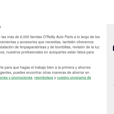
e
 las más de 6,000 tiendas O'Reilly Auto Parts a lo largo de los
rramientas y accesorios que necesitas, también ofrecemos
stalación de limpiaparabrisas y de bombillas, revisión de la luz
s, nuestros profesionales en autopartes están listos para
e para que hagas el trabajo bien a la primera y ahorres
vigentes, puedes encontrar otras maneras de ahorrar en
ones y promociones
,
reembolsos
y
nuestro programa de