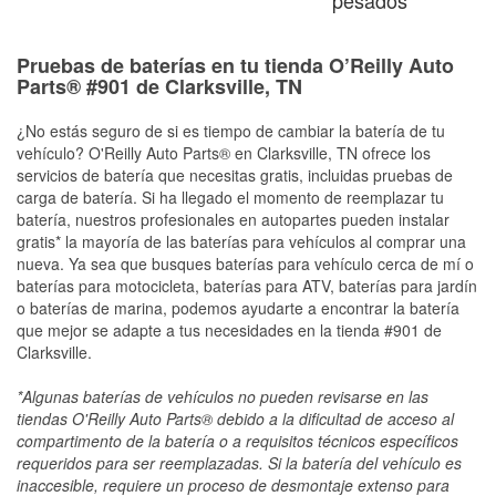
Pruebas de baterías en tu tienda O’Reilly Auto
Parts® #901 de Clarksville, TN
¿No estás seguro de si es tiempo de cambiar la batería de tu
vehículo? O'Reilly Auto Parts® en Clarksville, TN ofrece los
servicios de batería que necesitas gratis, incluidas pruebas de
carga de batería. Si ha llegado el momento de reemplazar tu
batería, nuestros profesionales en autopartes pueden instalar
gratis* la mayoría de las baterías para vehículos al comprar una
nueva. Ya sea que busques baterías para vehículo cerca de mí o
baterías para motocicleta, baterías para ATV, baterías para jardín
o baterías de marina, podemos ayudarte a encontrar la batería
que mejor se adapte a tus necesidades en la tienda #901 de
Clarksville.
*Algunas baterías de vehículos no pueden revisarse en las
tiendas O'Reilly Auto Parts® debido a la dificultad de acceso al
compartimento de la batería o a requisitos técnicos específicos
requeridos para ser reemplazadas. Si la batería del vehículo es
inaccesible, requiere un proceso de desmontaje extenso para