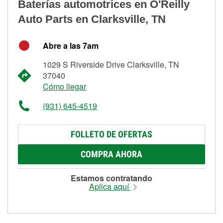
Baterías automotrices en O'Reilly
Auto Parts en Clarksville, TN
Abre a las 7am
1029 S Riverside Drive Clarksville, TN
37040
Cómo llegar
(931) 645-4519
FOLLETO DE OFERTAS
COMPRA AHORA
Estamos contratando
Aplica aquí