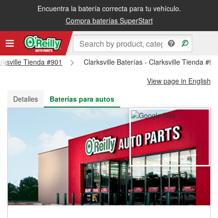
Encuentra la batería correcta para tu vehículo.
Recibe tu orden gratis al día siguiente o recógela en la tienda
Compra baterías SuperStart
arksville Tienda #901
Clarksville Baterías - Clarksville Tienda #90
View page in English
Detalles
Baterías para autos