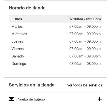
Horario de tienda
Lunes
07:00am
-
09:00pm
Martes
07:00am
-
09:00pm
Miércoles
07:00am
-
09:00pm
Jueves
07:00am
-
09:00pm
Viernes
07:00am
-
09:00pm
Sábado
07:00am
-
09:00pm
Domingo
08:00am
-
08:00pm
Servicios en la tienda
Ver todos los servicios
Prueba de batería
O'Reilly Auto Parts ofrece pruebas gratis de baterías para