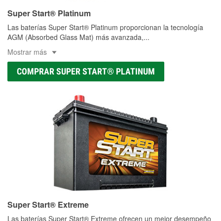
Super Start® Platinum
Las baterías Super Start® Platinum proporcionan la tecnología
AGM (Absorbed Glass Mat) más avanzada,
...
Mostrar más
COMPRAR SUPER START® PLATINUM
Super Start® Extreme
Las baterías Super Start® Extreme ofrecen un mejor desempeño