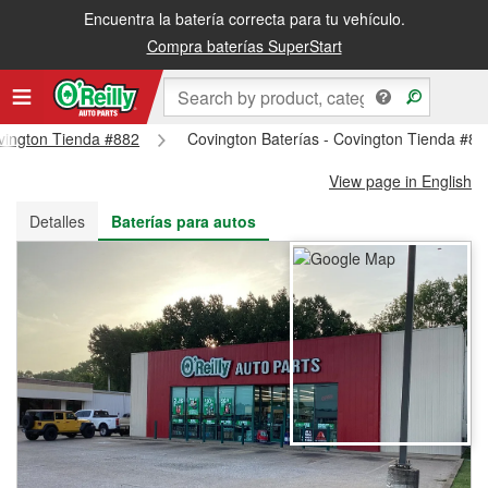
Encuentra la batería correcta para tu vehículo.
Recibe tu orden gratis al día siguiente o recógela en la tienda
Compra baterías SuperStart
ovington Tienda #882
Covington Baterías - Covington Tienda #88
View page in English
Detalles
Baterías para autos