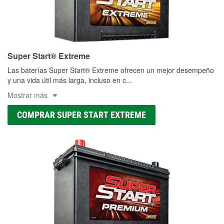
Super Start® Extreme
Las baterías Super Start® Extreme ofrecen un mejor desempeño
y una vida útil más larga, incluso en c
...
Mostrar más
COMPRAR SUPER START EXTREME