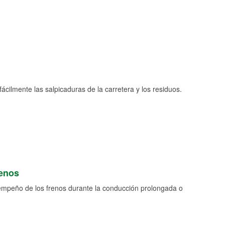
fácilmente las salpicaduras de la carretera y los residuos.
renos
empeño de los frenos durante la conducción prolongada o