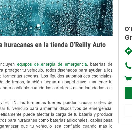
O'
Gr
 huracanes en la tienda O’Reilly Auto
 incluyen
equipos de energía de emergencia
, baterías de
ra proteger tu vehículo, todos diseñados para ayudar a los
 tormentas severas. Los líquidos automotrices esenciales,
uido de frenos, también juegan un papel clave: mantener tu
anera confiable cuando las carreteras están inundadas o el
lle, TN, las tormentas fuertes pueden causar cortes de
Usar tu vehículo para alimentar dispositivos de emergencia,
petidamente puede afectar la carga de tu batería y producir
stros para huracanes como baterías adicionales, cables pasa
 garantizar que tu vehículo sea confiable cuando más lo