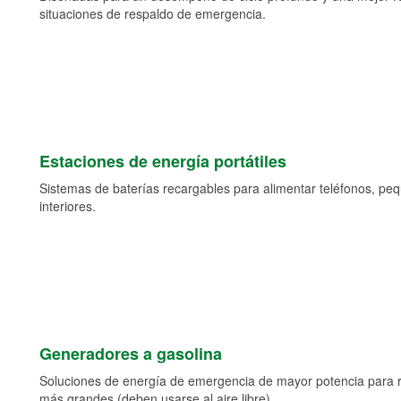
situaciones de respaldo de emergencia.
Estaciones de energía portátiles
Sistemas de baterías recargables para alimentar teléfonos, pe
interiores.
Generadores a gasolina
Soluciones de energía de emergencia de mayor potencia para 
más grandes (deben usarse al aire libre).