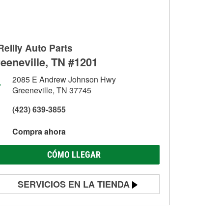
Reilly Auto Parts
eeneville, TN #1201
2085 E Andrew Johnson Hwy
Greeneville, TN 37745
(423) 639-3855
Compra ahora
CÓMO LLEGAR
SERVICIOS EN LA TIENDA
Prueba de batería