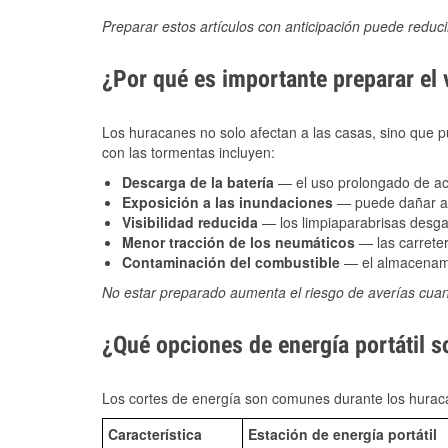
Preparar estos artículos con anticipación puede reduc
¿Por qué es importante preparar el
Los huracanes no solo afectan a las casas, sino que pue
con las tormentas incluyen:
Descarga de la batería
— el uso prolongado de acce
Exposición a las inundaciones
— puede dañar alt
Visibilidad reducida
— los limpiaparabrisas desga
Menor tracción de los neumáticos
— las carreter
Contaminación del combustible
— el almacenami
No estar preparado aumenta el riesgo de averías cua
¿Qué opciones de energía portátil s
Los cortes de energía son comunes durante los huraca
Característica
Estación de energía portátil