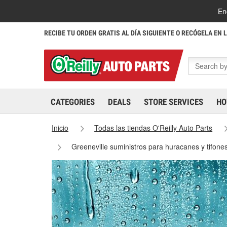
En
RECIBE TU ORDEN GRATIS AL DÍA SIGUIENTE O RECÓGELA EN 
CATEGORIES
DEALS
STORE SERVICES
HO
Inicio
Todas las tiendas O'Reilly Auto Parts
Greeneville suministros para huracanes y tifone