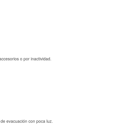
ccesorios o por inactividad.
s de evacuación con poca luz.