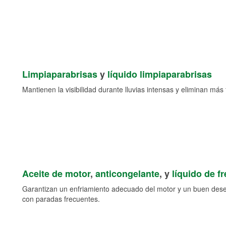
Limpiaparabrisas
y
líquido limpiaparabrisas
Mantienen la visibilidad durante lluvias intensas y eliminan más 
Aceite de motor
,
anticongelante
, y
líquido de f
Garantizan un enfriamiento adecuado del motor y un buen des
con paradas frecuentes.