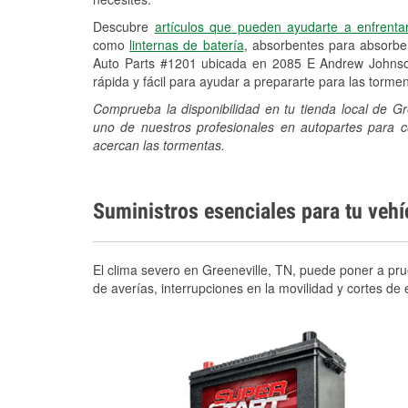
Descubre
artículos que pueden ayudarte a enfrenta
como
linternas de batería
, absorbentes para absorb
Auto Parts #1201 ubicada en 2085 E Andrew Johnso
rápida y fácil para ayudar a prepararte para las torm
Comprueba la disponibilidad en tu tienda local de 
uno de nuestros profesionales en autopartes para c
acercan las tormentas.
Suministros esenciales para tu veh
El clima severo en Greeneville, TN, puede poner a prue
de averías, interrupciones en la movilidad y cortes d