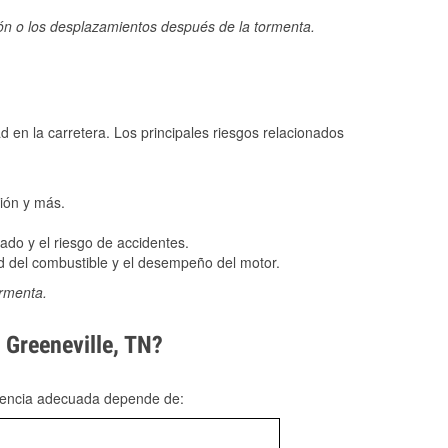
ión o los desplazamientos después de la tormenta.
ad en la carretera. Los principales riesgos relacionados
ión y más.
do y el riesgo de accidentes.
 del combustible y el desempeño del motor.
ormenta.
 Greeneville, TN?
rgencia adecuada depende de: