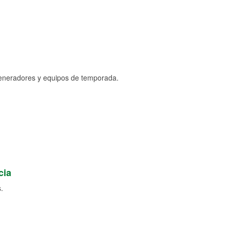
generadores y equipos de temporada.
cia
.