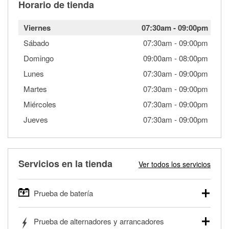
Horario de tienda
Viernes
07:30am
-
09:00pm
Sábado
07:30am
-
09:00pm
Domingo
09:00am
-
08:00pm
Lunes
07:30am
-
09:00pm
Martes
07:30am
-
09:00pm
Miércoles
07:30am
-
09:00pm
Jueves
07:30am
-
09:00pm
Servicios en la tienda
Ver todos los servicios
Prueba de batería
O'Reilly Auto Parts ofrece pruebas gratis de baterías para
Prueba de alternadores y arrancadores
autos, camionetas, SUVs, vehículos comerciales y