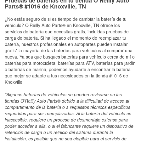
Pruebas de baterías en tu tienda O’Reilly Auto
Parts® #1016 de Knoxville, TN
¿No estás seguro de si es tiempo de cambiar la batería de tu
vehículo? O'Reilly Auto Parts® en Knoxville, TN ofrece los
servicios de batería que necesitas gratis, incluidas pruebas de
carga de batería. Si ha llegado el momento de reemplazar tu
batería, nuestros profesionales en autopartes pueden instalar
gratis* la mayoría de las baterías para vehículos al comprar una
nueva. Ya sea que busques baterías para vehículo cerca de mí o
baterías para motocicleta, baterías para ATV, baterías para jardín
o baterías de marina, podemos ayudarte a encontrar la batería
que mejor se adapte a tus necesidades en la tienda #1016 de
Knoxville.
*Algunas baterías de vehículos no pueden revisarse en las
tiendas O'Reilly Auto Parts® debido a la dificultad de acceso al
compartimento de la batería o a requisitos técnicos específicos
requeridos para ser reemplazadas. Si la batería del vehículo es
inaccesible, requiere un proceso de desmontaje extenso para
poder acceder a ella, o si el fabricante requiere un dispositivo de
retención de carga o un reinicio del sistema durante la
instalación, es posible que no sea elegible para el servicio de