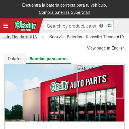
Encuentra la batería correcta para tu vehículo.
Recibe tu orden gratis al día siguiente o recógela en la tienda
Compra baterías SuperStart
noxville Tienda #1016
Knoxville Baterías - Knoxville Tienda #1016
View page in English
Detalles
Baterías para autos