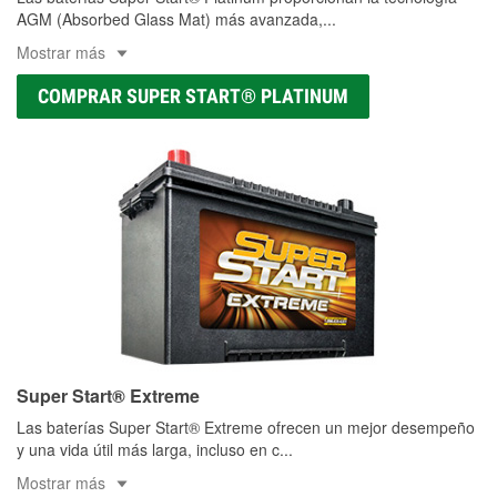
AGM (Absorbed Glass Mat) más avanzada,
...
Mostrar más
COMPRAR SUPER START® PLATINUM
Super Start® Extreme
Las baterías Super Start® Extreme ofrecen un mejor desempeño
y una vida útil más larga, incluso en c
...
Mostrar más