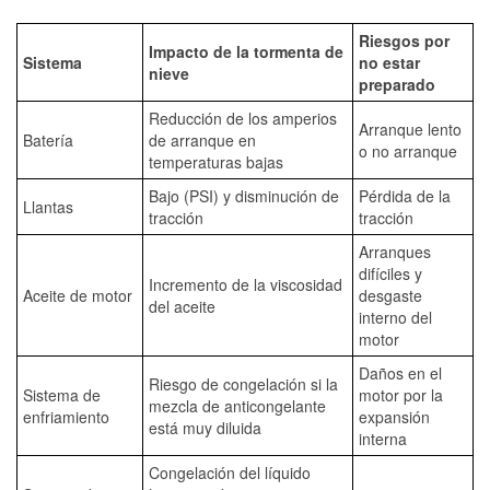
Riesgos por
Impacto de la tormenta de
Sistema
no estar
nieve
preparado
Reducción de los amperios
Arranque lento
Batería
de arranque en
o no arranque
temperaturas bajas
Bajo (PSI) y disminución de
Pérdida de la
Llantas
tracción
tracción
Arranques
difíciles y
Incremento de la viscosidad
Aceite de motor
desgaste
del aceite
interno del
motor
Daños en el
Riesgo de congelación si la
Sistema de
motor por la
mezcla de anticongelante
enfriamiento
expansión
está muy diluida
interna
Congelación del líquido