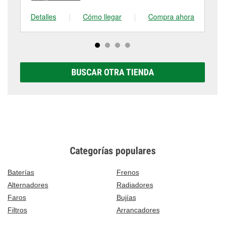
Detalles
|
Cómo llegar
|
Compra ahora
De
BUSCAR OTRA TIENDA
Categorías populares
Baterías
Frenos
Alternadores
Radiadores
Faros
Bujías
Filtros
Arrancadores