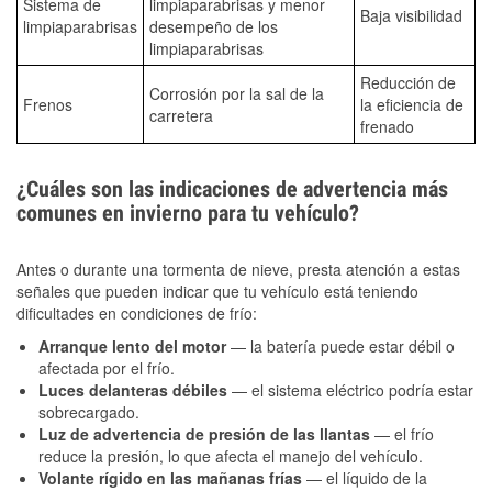
Sistema de
limpiaparabrisas y menor
Baja visibilidad
limpiaparabrisas
desempeño de los
limpiaparabrisas
Reducción de
Corrosión por la sal de la
Frenos
la eficiencia de
carretera
frenado
¿Cuáles son las indicaciones de advertencia más
comunes en invierno para tu vehículo?
Antes o durante una tormenta de nieve, presta atención a estas
señales que pueden indicar que tu vehículo está teniendo
dificultades en condiciones de frío:
Arranque lento del motor
— la batería puede estar débil o
afectada por el frío.
Luces delanteras débiles
— el sistema eléctrico podría estar
sobrecargado.
Luz de advertencia de presión de las llantas
— el frío
reduce la presión, lo que afecta el manejo del vehículo.
Volante rígido en las mañanas frías
— el líquido de la