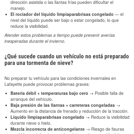
dirección asistida o las llantas frías pueden dificultar el
manejo.
El rociador del líquido limpiaparabrisas congelado
— el
nivel del líquido puede ser bajo o estar congelado, lo que
reduce la visibilidad.
Atender estos problemas a tiempo puede prevenir averías
inesperadas durante el invierno.
¿Qué sucede cuando un vehículo no está preparado
para una tormenta de nieve?
No preparar tu vehículo para las condiciones invernales en
Lafayette puede provocar problemas graves:
Batería débil + temperaturas bajo cero
→ Posible falla de
arranque del vehículo.
Baja presión de las llantas + carreteras congeladas
→
Aumento en la distancia de frenado y reducción de la tracción.
Líquido limpiaparabrisas congelado
→ Reduce la visibilidad
durante nieve o hielo.
Mezcla incorrecta de anticongelante
→ Riesgo de fisuras