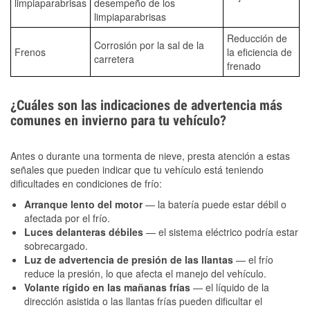
limpiaparabrisas
desempeño de los
limpiaparabrisas
Reducción de
Corrosión por la sal de la
Frenos
la eficiencia de
carretera
frenado
¿Cuáles son las indicaciones de advertencia más
comunes en invierno para tu vehículo?
Antes o durante una tormenta de nieve, presta atención a estas
señales que pueden indicar que tu vehículo está teniendo
dificultades en condiciones de frío:
Arranque lento del motor
— la batería puede estar débil o
afectada por el frío.
Luces delanteras débiles
— el sistema eléctrico podría estar
sobrecargado.
Luz de advertencia de presión de las llantas
— el frío
reduce la presión, lo que afecta el manejo del vehículo.
Volante rígido en las mañanas frías
— el líquido de la
dirección asistida o las llantas frías pueden dificultar el