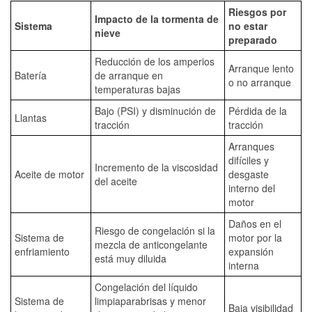
Riesgos por
Impacto de la tormenta de
Sistema
no estar
nieve
preparado
Reducción de los amperios
Arranque lento
Batería
de arranque en
o no arranque
temperaturas bajas
Bajo (PSI) y disminución de
Pérdida de la
Llantas
tracción
tracción
Arranques
difíciles y
Incremento de la viscosidad
Aceite de motor
desgaste
del aceite
interno del
motor
Daños en el
Riesgo de congelación si la
Sistema de
motor por la
mezcla de anticongelante
enfriamiento
expansión
está muy diluida
interna
Congelación del líquido
Sistema de
limpiaparabrisas y menor
Baja visibilidad