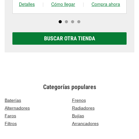
Detalles
|
Cómo llegar
|
Compra ahora
De
BUSCAR OTRA TIENDA
Categorías populares
Baterías
Frenos
Alternadores
Radiadores
Faros
Bujías
Filtros
Arrancadores