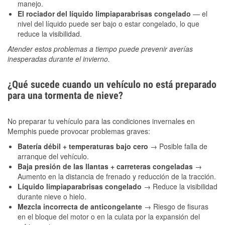
manejo.
El rociador del líquido limpiaparabrisas congelado
— el
nivel del líquido puede ser bajo o estar congelado, lo que
reduce la visibilidad.
Atender estos problemas a tiempo puede prevenir averías
inesperadas durante el invierno.
¿Qué sucede cuando un vehículo no está preparado
para una tormenta de nieve?
No preparar tu vehículo para las condiciones invernales en
Memphis puede provocar problemas graves:
Batería débil + temperaturas bajo cero
→ Posible falla de
arranque del vehículo.
Baja presión de las llantas + carreteras congeladas
→
Aumento en la distancia de frenado y reducción de la tracción.
Líquido limpiaparabrisas congelado
→ Reduce la visibilidad
durante nieve o hielo.
Mezcla incorrecta de anticongelante
→ Riesgo de fisuras
en el bloque del motor o en la culata por la expansión del