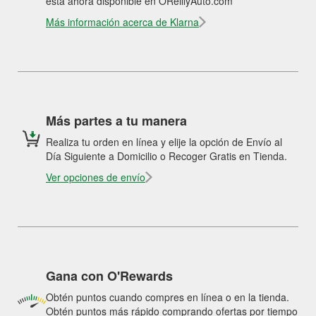
está ahora disponible en OReillyAuto.com
Más información acerca de Klarna
Más partes a tu manera
Realiza tu orden en línea y elije la opción de Envío al
Día Siguiente a Domicilio o Recoger Gratis en Tienda.
Ver opciones de envío
Gana con O'Rewards
Obtén puntos cuando compres en línea o en la tienda.
Obtén puntos más rápido comprando ofertas por tiempo