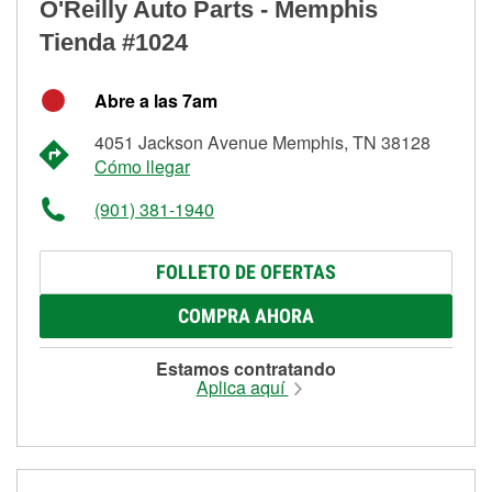
O'Reilly Auto Parts - Memphis
Tienda #1024
Abre a las 7am
4051 Jackson Avenue Memphis, TN 38128
Cómo llegar
(901) 381-1940
FOLLETO DE OFERTAS
COMPRA AHORA
Estamos contratando
Aplica aquí