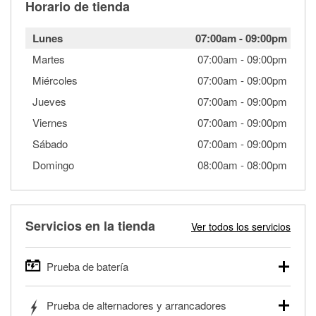
Horario de tienda
Lunes
07:00am
-
09:00pm
Martes
07:00am
-
09:00pm
Miércoles
07:00am
-
09:00pm
Jueves
07:00am
-
09:00pm
Viernes
07:00am
-
09:00pm
Sábado
07:00am
-
09:00pm
Domingo
08:00am
-
08:00pm
Servicios en la tienda
Ver todos los servicios
Prueba de batería
O'Reilly Auto Parts ofrece pruebas gratis de baterías para
Prueba de alternadores y arrancadores
autos, camionetas, SUVs, vehículos comerciales y