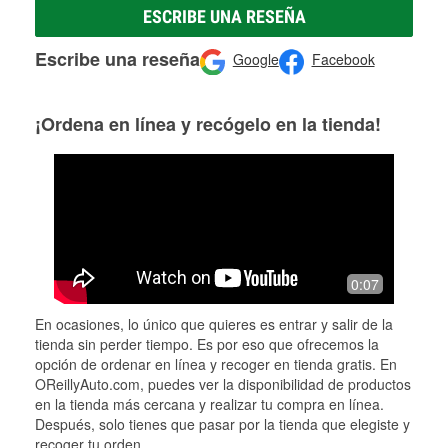
ESCRIBE UNA RESEÑA
Escribe una reseña
Google
Facebook
¡Ordena en línea y recógelo en la tienda!
0:07
En ocasiones, lo único que quieres es entrar y salir de la
tienda sin perder tiempo. Es por eso que ofrecemos la
opción de ordenar en línea y recoger en tienda gratis. En
OReillyAuto.com, puedes ver la disponibilidad de productos
en la tienda más cercana y realizar tu compra en línea.
Después, solo tienes que pasar por la tienda que elegiste y
recoger tu orden.