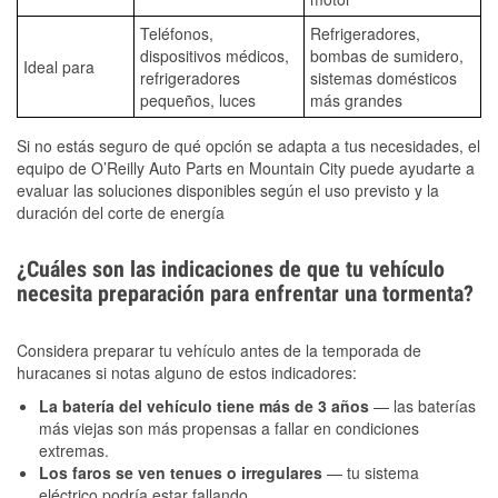
Teléfonos,
Refrigeradores,
dispositivos médicos,
bombas de sumidero,
Ideal para
refrigeradores
sistemas domésticos
pequeños, luces
más grandes
Si no estás seguro de qué opción se adapta a tus necesidades, el
equipo de O’Reilly Auto Parts en Mountain City puede ayudarte a
evaluar las soluciones disponibles según el uso previsto y la
duración del corte de energía
¿Cuáles son las indicaciones de que tu vehículo
necesita preparación para enfrentar una tormenta?
Considera preparar tu vehículo antes de la temporada de
huracanes si notas alguno de estos indicadores:
La batería del vehículo tiene más de 3 años
— las baterías
más viejas son más propensas a fallar en condiciones
extremas.
Los faros se ven tenues o irregulares
— tu sistema
eléctrico podría estar fallando.