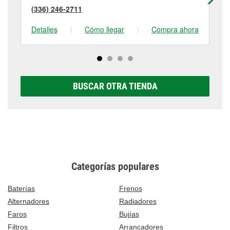
(336) 246-2711
(8
Detalles
|
Cómo llegar
|
Compra ahora
De
BUSCAR OTRA TIENDA
Categorías populares
Baterías
Frenos
Alternadores
Radiadores
Faros
Bujías
Filtros
Arrancadores