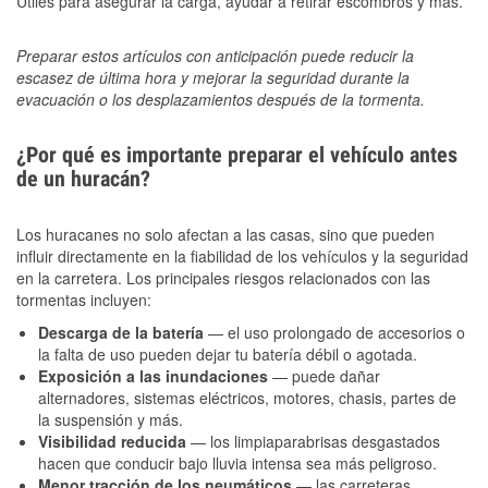
Útiles para asegurar la carga, ayudar a retirar escombros y más.
Preparar estos artículos con anticipación puede reducir la
escasez de última hora y mejorar la seguridad durante la
evacuación o los desplazamientos después de la tormenta.
¿Por qué es importante preparar el vehículo antes
de un huracán?
Los huracanes no solo afectan a las casas, sino que pueden
influir directamente en la fiabilidad de los vehículos y la seguridad
en la carretera. Los principales riesgos relacionados con las
tormentas incluyen:
Descarga de la batería
— el uso prolongado de accesorios o
la falta de uso pueden dejar tu batería débil o agotada.
Exposición a las inundaciones
— puede dañar
alternadores, sistemas eléctricos, motores, chasis, partes de
la suspensión y más.
Visibilidad reducida
— los limpiaparabrisas desgastados
hacen que conducir bajo lluvia intensa sea más peligroso.
Menor tracción de los neumáticos
— las carreteras