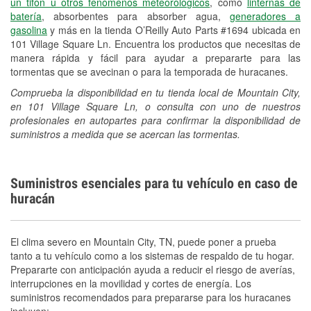
un tifón u otros fenómenos meteorológicos
, como
linternas de
batería
, absorbentes para absorber agua,
generadores a
gasolina
y más en la tienda O’Reilly Auto Parts #1694 ubicada en
101 Village Square Ln. Encuentra los productos que necesitas de
manera rápida y fácil para ayudar a prepararte para las
tormentas que se avecinan o para la temporada de huracanes.
Comprueba la disponibilidad en tu tienda local de Mountain City,
en 101 Village Square Ln, o consulta con uno de nuestros
profesionales en autopartes para confirmar la disponibilidad de
suministros a medida que se acercan las tormentas.
Suministros esenciales para tu vehículo en caso de
huracán
El clima severo en Mountain City, TN, puede poner a prueba
tanto a tu vehículo como a los sistemas de respaldo de tu hogar.
Prepararte con anticipación ayuda a reducir el riesgo de averías,
interrupciones en la movilidad y cortes de energía. Los
suministros recomendados para prepararse para los huracanes
incluyen: