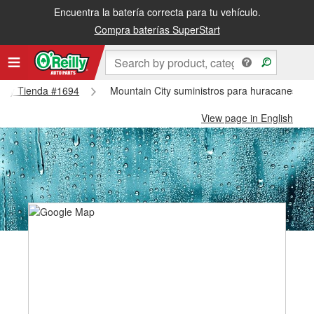
Encuentra la batería correcta para tu vehículo.
Compra baterías SuperStart
 City Tienda #1694
Mountain City suministros para huracanes y t
View page in English