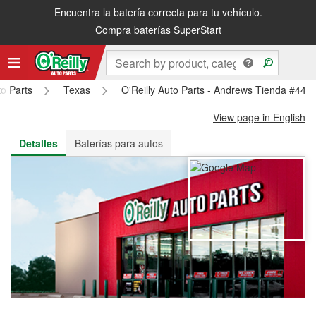
Encuentra la batería correcta para tu vehículo.
Recibe tu orden gratis al día siguiente o recógela en la tienda
Compra baterías SuperStart
to Parts
Texas
O'Reilly Auto Parts - Andrews Tienda #443
View page in English
Detalles
Baterías para autos