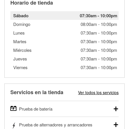
Horario de tienda
Sábado
07:30am
-
10:00pm
Domingo
08:00am
-
10:00pm
Lunes
07:30am
-
10:00pm
Martes
07:30am
-
10:00pm
Miércoles
07:30am
-
10:00pm
Jueves
07:30am
-
10:00pm
Viernes
07:30am
-
10:00pm
Servicios en la tienda
Ver todos los servicios
Prueba de batería
O'Reilly Auto Parts ofrece pruebas gratis de baterías para
Prueba de alternadores y arrancadores
autos, camionetas, SUVs, vehículos comerciales y