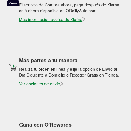
El servicio de Compra ahora, paga después de Klarna
está ahora disponible en OReillyAuto.com
Más información acerca de Klarna
Más partes a tu manera
Realiza tu orden en línea y elije la opción de Envío al
Día Siguiente a Domicilio o Recoger Gratis en Tienda.
Ver opciones de envío
Gana con O'Rewards