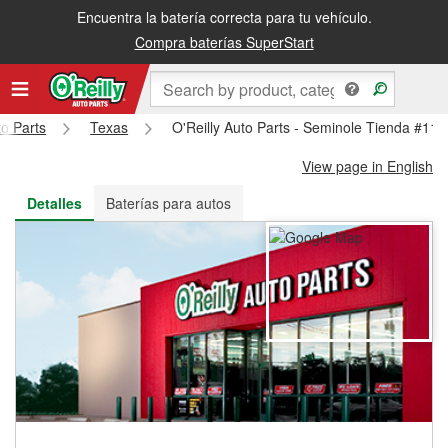
Encuentra la batería correcta para tu vehículo.
Recibe tu orden gratis al día siguiente o recógela en la tienda
Compra baterías SuperStart
to Parts
Texas
O'Reilly Auto Parts - Seminole Tienda #114
View page in English
Detalles
Baterías para autos