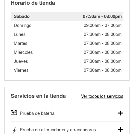
Horario de tienda
Sábado
07:30am
-
08:00pm
Domingo
09:00am
-
07:00pm
Lunes
07:30am
-
08:00pm
Martes
07:30am
-
08:00pm
Miércoles
07:30am
-
08:00pm
Jueves
07:30am
-
08:00pm
Viernes
07:30am
-
08:00pm
Servicios en la tienda
Ver todos los servicios
Prueba de batería
O'Reilly Auto Parts ofrece pruebas gratis de baterías para
Prueba de alternadores y arrancadores
autos, camionetas, SUVs, vehículos comerciales y