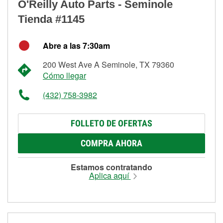
O'Reilly Auto Parts - Seminole
Tienda #1145
Abre a las 7:30am
200 West Ave A Seminole, TX 79360
Cómo llegar
(432) 758-3982
FOLLETO DE OFERTAS
COMPRA AHORA
Estamos contratando
Aplica aquí