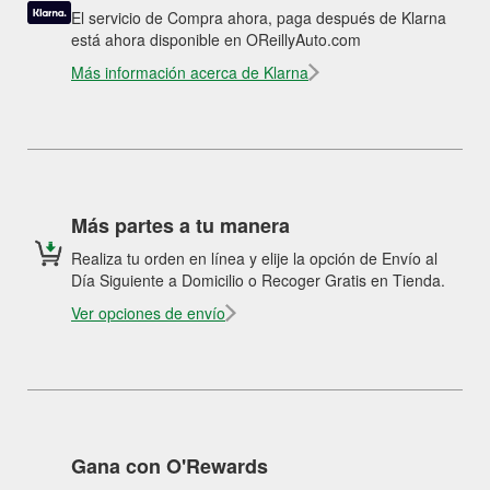
El servicio de Compra ahora, paga después de Klarna
está ahora disponible en OReillyAuto.com
Más información acerca de Klarna
Más partes a tu manera
Realiza tu orden en línea y elije la opción de Envío al
Día Siguiente a Domicilio o Recoger Gratis en Tienda.
Ver opciones de envío
Gana con O'Rewards