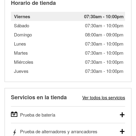
Horario de tienda
Viernes
07:30am
-
10:00pm
Sábado
07:30am
-
10:00pm
Domingo
08:00am
-
09:00pm
Lunes
07:30am
-
10:00pm
Martes
07:30am
-
10:00pm
Miércoles
07:30am
-
10:00pm
Jueves
07:30am
-
10:00pm
Servicios en la tienda
Ver todos los servicios
Prueba de batería
O'Reilly Auto Parts ofrece pruebas gratis de baterías para
Prueba de alternadores y arrancadores
autos, camionetas, SUVs, vehículos comerciales y