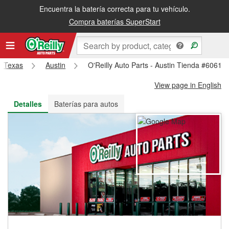
Encuentra la batería correcta para tu vehículo.
Recibe tu orden gratis al día siguiente o recógela en la tienda
Compra baterías SuperStart
Texas
Austin
O'Reilly Auto Parts - Austin Tienda #6061
View page in English
Detalles
Baterías para autos