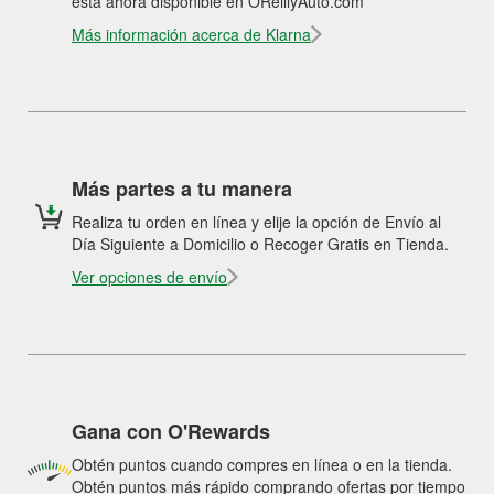
está ahora disponible en OReillyAuto.com
Más información acerca de Klarna
Más partes a tu manera
Realiza tu orden en línea y elije la opción de Envío al
Día Siguiente a Domicilio o Recoger Gratis en Tienda.
Ver opciones de envío
Gana con O'Rewards
Obtén puntos cuando compres en línea o en la tienda.
Obtén puntos más rápido comprando ofertas por tiempo