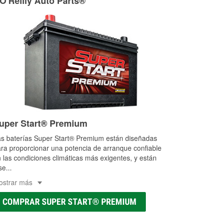
 O'Reilly Auto Parts®
uper Start® Premium
s baterías Super Start® Premium están diseñadas
ra proporcionar una potencia de arranque confiable
 las condiciones climáticas más exigentes, y están
se
...
ostrar más
COMPRAR SUPER START® PREMIUM