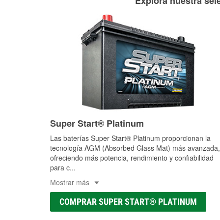
Explora nuestra sele
Super Start® Platinum
Las baterías Super Start® Platinum proporcionan la
tecnología AGM (Absorbed Glass Mat) más avanzada,
ofreciendo más potencia, rendimiento y confiabilidad
para c
...
Mostrar más
COMPRAR SUPER START® PLATINUM