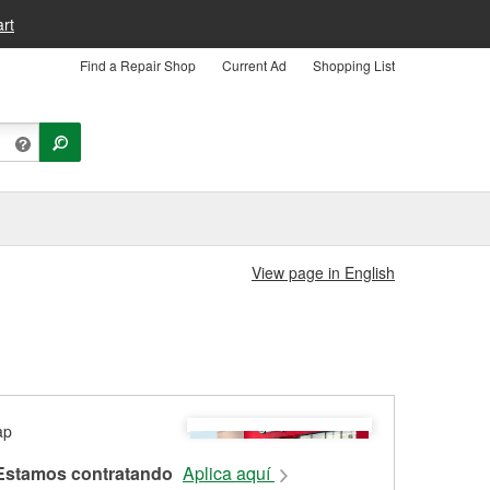
rt
Find a Repair Shop
Current Ad
Shopping List
View page in English
Estamos contratando
Aplica aquí