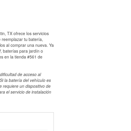
in, TX ofrece los servicios
 reemplazar tu batería,
ulos al comprar una nueva. Ya
 baterías para jardín o
s en la tienda #561 de
dificultad de acceso al
i la batería del vehículo es
e requiere un dispositivo de
ra el servicio de instalación