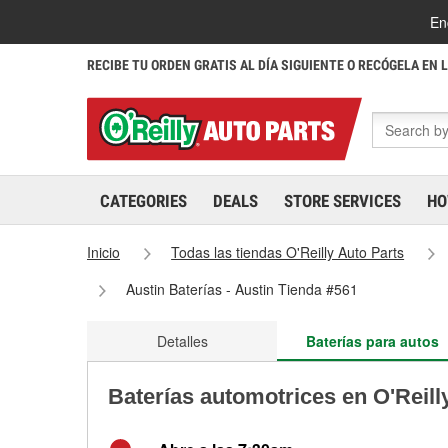
En
RECIBE TU ORDEN GRATIS AL DÍA SIGUIENTE O RECÓGELA EN 
CATEGORIES
DEALS
STORE SERVICES
HO
Inicio
Todas las tiendas O'Reilly Auto Parts
Austin Baterías - Austin Tienda #561
Detalles
Baterías para autos
Baterías automotrices en O'Reill