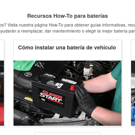
Recursos How-To para baterías
s? Visita nuestra página How-To para obtener guías informativas, rec
yudarán a reemplazar, dar mantenimiento o elegir la mejor batería par
Cómo instalar una batería de vehículo