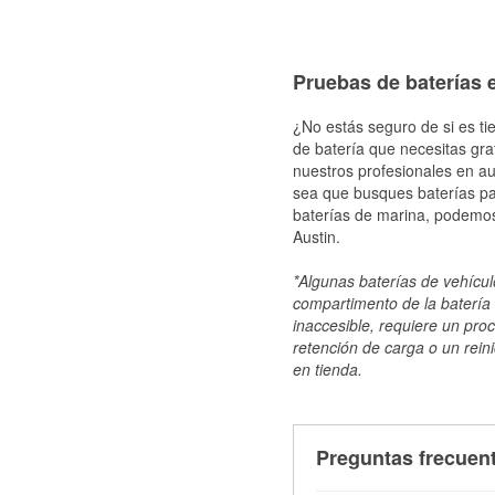
Pruebas de baterías e
¿No estás seguro de si es ti
de batería que necesitas gra
nuestros profesionales en au
sea que busques baterías par
baterías de marina, podemos
Austin.
*Algunas baterías de vehículo
compartimento de la batería 
inaccesible, requiere un pro
retención de carga o un reini
en tienda.
Preguntas frecuent