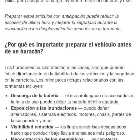
Útiles para asegurar la carga, ayudar a retirar escombros y más.
Preparar estos artículos con anticipación puede reducir la
escasez de última hora y mejorar la seguridad durante la
evacuación o los desplazamientos después de la tormenta.
¿Por qué es importante preparar el vehículo antes
de un huracán?
Los huracanes no solo afectan a las casas, sino que pueden
influir directamente en la fiabilidad de los vehículos y la seguridad
en la carretera. Los principales riesgos relacionados con las
tormentas incluyen:
Descarga de la batería
— el uso prolongado de accesorios o
la falta de uso pueden dejar tu batería débil o agotada.
Exposición a las inundaciones
— puede dañar
alternadores, sistemas eléctricos, motores, chasis, partes de
la suspensión y más.
Visibilidad reducida
— los limpiaparabrisas desgastados
hacen que conducir bajo lluvia intensa sea más peligroso.
Menor tracción de los neumáticos
— las carreteras