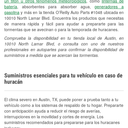
un tifón u otros fenómenos meteorológicos
, como
linternas de
batería
, absorbentes para absorber agua,
generadores a
gasolina
y más en la tienda O’Reilly Auto Parts #1048 ubicada en
10010 North Lamar Blvd. Encuentra los productos que necesitas
de manera rápida y fácil para ayudar a prepararte para las
tormentas que se avecinan o para la temporada de huracanes.
Comprueba la disponibilidad en tu tienda local de Austin, en
10010 North Lamar Blvd, o consulta con uno de nuestros
profesionales en autopartes para confirmar la disponibilidad de
suministros a medida que se acercan las tormentas.
Suministros esenciales para tu vehículo en caso de
huracán
El clima severo en Austin, TX, puede poner a prueba tanto a tu
vehículo como a los sistemas de respaldo de tu hogar. Prepararte
con anticipación ayuda a reducir el riesgo de averías,
interrupciones en la movilidad y cortes de energía. Los
suministros recomendados para prepararse para los huracanes
incluyen: