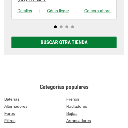
Detalles
|
Cómo llegar
|
Compra ahora
De
BUSCAR OTRA TIENDA
Categorías populares
Baterías
Frenos
Alternadores
Radiadores
Faros
Bujías
Filtros
Arrancadores