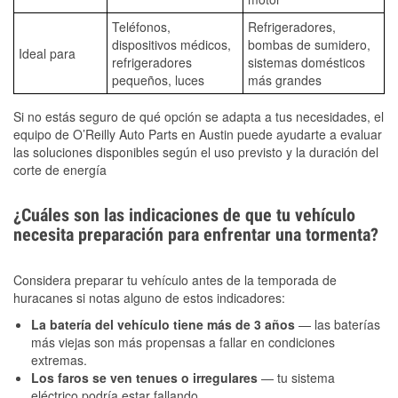
Teléfonos,
Refrigeradores,
dispositivos médicos,
bombas de sumidero,
Ideal para
refrigeradores
sistemas domésticos
pequeños, luces
más grandes
Si no estás seguro de qué opción se adapta a tus necesidades, el
equipo de O’Reilly Auto Parts en Austin puede ayudarte a evaluar
las soluciones disponibles según el uso previsto y la duración del
corte de energía
¿Cuáles son las indicaciones de que tu vehículo
necesita preparación para enfrentar una tormenta?
Considera preparar tu vehículo antes de la temporada de
huracanes si notas alguno de estos indicadores:
La batería del vehículo tiene más de 3 años
— las baterías
más viejas son más propensas a fallar en condiciones
extremas.
Los faros se ven tenues o irregulares
— tu sistema
eléctrico podría estar fallando.