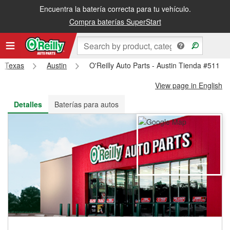
Encuentra la batería correcta para tu vehículo.
Recibe tu orden gratis al día siguiente o recógela en la tienda
Compra baterías SuperStart
Texas
Austin
O'Reilly Auto Parts - Austin Tienda #511
View page in English
Detalles
Baterías para autos