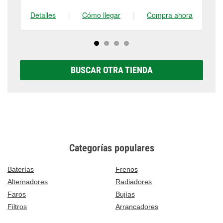
Detalles
|
Cómo llegar
|
Compra ahora
De
BUSCAR OTRA TIENDA
Categorías populares
Baterías
Frenos
Alternadores
Radiadores
Faros
Bujías
Filtros
Arrancadores