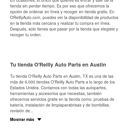
En ocasiones, lo único que quieres es entrar y salir de la
tienda sin perder tiempo. Es por eso que ofrecemos la
opción de ordenar en línea y recoger en tienda gratis. En
OReillyAuto.com, puedes ver la disponibilidad de productos
en la tienda más cercana y realizar tu compra en línea.
Después, solo tienes que pasar por la tienda que elegiste y
recoger tu orden.
Tu tienda O'Reilly Auto Parts en Austin
Tu tienda O'Reilly Auto Parts en
Austin
, TX es una de las
más de 6,000 tiendas O'Reilly Auto Parts a lo largo de los
Estados Unidos. Contamos con todas las autopartes,
herramientas y accesorios que necesitas, también
ofrecemos servicios gratis en la tienda como: pruebas de
batería, instalación de limpiaparabrisas y de bombillas,
revisión de
...
Mostrar más