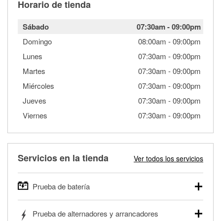
Horario de tienda
Sábado
07:30am
-
09:00pm
Domingo
08:00am
-
09:00pm
Lunes
07:30am
-
09:00pm
Martes
07:30am
-
09:00pm
Miércoles
07:30am
-
09:00pm
Jueves
07:30am
-
09:00pm
Viernes
07:30am
-
09:00pm
Servicios en la tienda
Ver todos los servicios
Prueba de batería
O'Reilly Auto Parts ofrece pruebas gratis de baterías para
Prueba de alternadores y arrancadores
autos, camionetas, SUVs, vehículos comerciales y