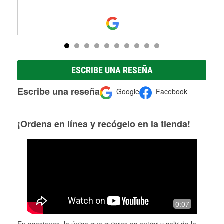
ESCRIBE UNA RESEÑA
Escribe una reseña
Google
Facebook
¡Ordena en línea y recógelo en la tienda!
0:07