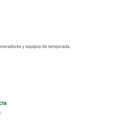
generadores y equipos de temporada.
cia
.