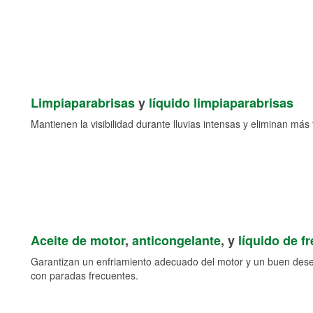
Limpiaparabrisas
y
líquido limpiaparabrisas
Mantienen la visibilidad durante lluvias intensas y eliminan más 
Aceite de motor
,
anticongelante
, y
líquido de f
Garantizan un enfriamiento adecuado del motor y un buen des
con paradas frecuentes.