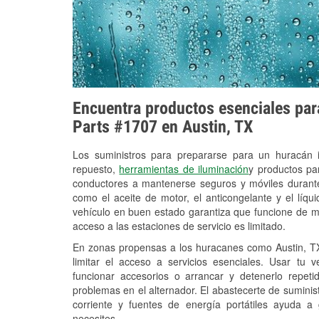
Encuentra productos esenciales para
Parts #1707 en Austin, TX
Los suministros para prepararse para un huracán
repuesto,
herramientas de iluminación
y productos pa
conductores a mantenerse seguros y móviles durante
como el aceite de motor, el anticongelante y el líq
vehículo en buen estado garantiza que funcione de m
acceso a las estaciones de servicio es limitado.
En zonas propensas a los huracanes como Austin, TX
limitar el acceso a servicios esenciales. Usar tu 
funcionar accesorios o arrancar y detenerlo repet
problemas en el alternador. El abastecerte de sumini
corriente y fuentes de energía portátiles ayuda a
necesites.