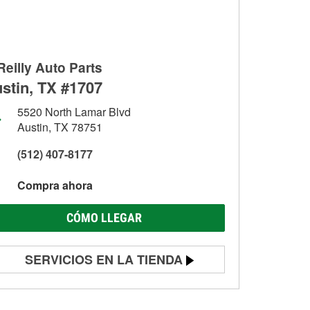
Reilly Auto Parts
stin, TX #1707
5520 North Lamar Blvd
Austin, TX 78751
(512) 407-8177
Compra ahora
CÓMO LLEGAR
SERVICIOS EN LA TIENDA
Prueba de batería