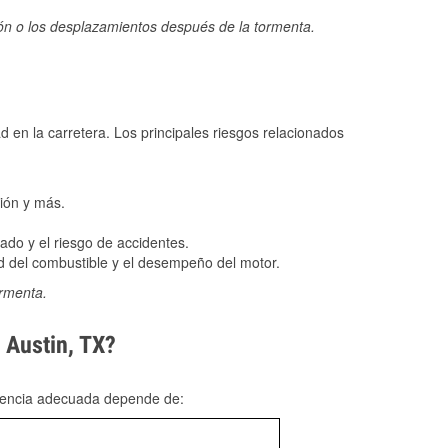
ión o los desplazamientos después de la tormenta.
ad en la carretera. Los principales riesgos relacionados
ión y más.
do y el riesgo de accidentes.
 del combustible y el desempeño del motor.
ormenta.
 Austin, TX?
rgencia adecuada depende de: