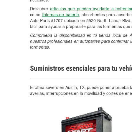
Descubre
artículos que pueden ayudarte a enfrenta
como
linternas de batería
, absorbentes para absorb
Auto Parts #1707 ubicada en 5520 North Lamar Blvd.
fácil para ayudar a prepararte para las tormentas qu
Comprueba la disponibilidad en tu tienda local de
nuestros profesionales en autopartes para confirmar l
tormentas.
Suministros esenciales para tu veh
El clima severo en Austin, TX, puede poner a prueba ta
averías, interrupciones en la movilidad y cortes de e