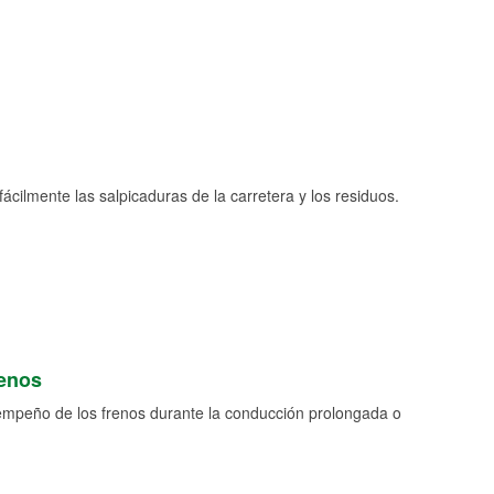
fácilmente las salpicaduras de la carretera y los residuos.
renos
empeño de los frenos durante la conducción prolongada o