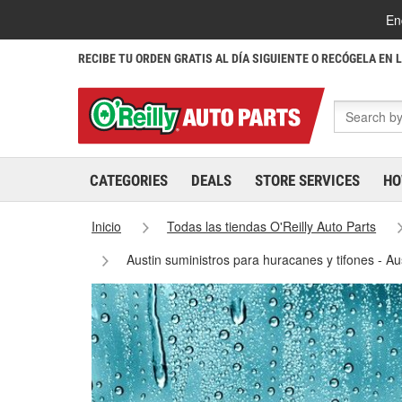
En
RECIBE TU ORDEN GRATIS AL DÍA SIGUIENTE O RECÓGELA EN 
CATEGORIES
DEALS
STORE SERVICES
HO
Inicio
Todas las tiendas O'Reilly Auto Parts
Austin suministros para huracanes y tifones - A