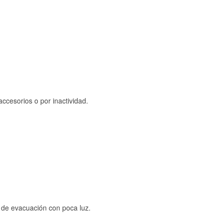
ccesorios o por inactividad.
s de evacuación con poca luz.