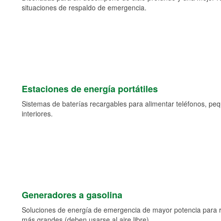
situaciones de respaldo de emergencia.
Estaciones de energía portátiles
Sistemas de baterías recargables para alimentar teléfonos, pe
interiores.
Generadores a gasolina
Soluciones de energía de emergencia de mayor potencia para 
más grandes (deben usarse al aire libre).