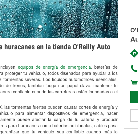
O'
Au
 huracanes en la tienda O’Reilly Auto
 incluyen
equipos de energía de emergencia
, baterías de
ra proteger tu vehículo, todos diseñados para ayudar a los
 tormentas severas. Los líquidos automotrices esenciales,
uido de frenos, también juegan un papel clave: mantener tu
anera confiable cuando las carreteras están inundadas o el
, las tormentas fuertes pueden causar cortes de energía y
vehículo para alimentar dispositivos de emergencia, hacer
idamente puede afectar la carga de tu batería y producir
stros para huracanes como baterías adicionales, cables pasa
 garantizar que tu vehículo sea confiable cuando más lo