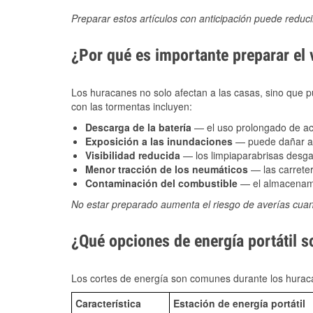
Preparar estos artículos con anticipación puede reduc
¿Por qué es importante preparar el
Los huracanes no solo afectan a las casas, sino que pue
con las tormentas incluyen:
Descarga de la batería
— el uso prolongado de acce
Exposición a las inundaciones
— puede dañar alt
Visibilidad reducida
— los limpiaparabrisas desga
Menor tracción de los neumáticos
— las carreter
Contaminación del combustible
— el almacenami
No estar preparado aumenta el riesgo de averías cua
¿Qué opciones de energía portátil s
Los cortes de energía son comunes durante los huraca
Característica
Estación de energía portátil