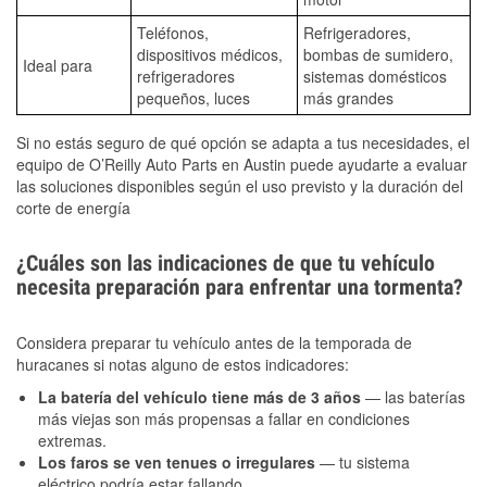
Teléfonos,
Refrigeradores,
dispositivos médicos,
bombas de sumidero,
Ideal para
refrigeradores
sistemas domésticos
pequeños, luces
más grandes
Si no estás seguro de qué opción se adapta a tus necesidades, el
equipo de O’Reilly Auto Parts en Austin puede ayudarte a evaluar
las soluciones disponibles según el uso previsto y la duración del
corte de energía
¿Cuáles son las indicaciones de que tu vehículo
necesita preparación para enfrentar una tormenta?
Considera preparar tu vehículo antes de la temporada de
huracanes si notas alguno de estos indicadores:
La batería del vehículo tiene más de 3 años
— las baterías
más viejas son más propensas a fallar en condiciones
extremas.
Los faros se ven tenues o irregulares
— tu sistema
eléctrico podría estar fallando.