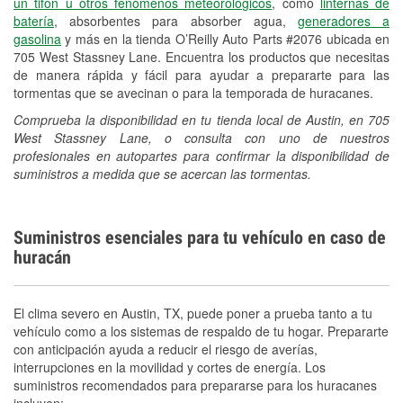
un tifón u otros fenómenos meteorológicos
, como
linternas de
batería
, absorbentes para absorber agua,
generadores a
gasolina
y más en la tienda O’Reilly Auto Parts #2076 ubicada en
705 West Stassney Lane. Encuentra los productos que necesitas
de manera rápida y fácil para ayudar a prepararte para las
tormentas que se avecinan o para la temporada de huracanes.
Comprueba la disponibilidad en tu tienda local de Austin, en 705
West Stassney Lane, o consulta con uno de nuestros
profesionales en autopartes para confirmar la disponibilidad de
suministros a medida que se acercan las tormentas.
Suministros esenciales para tu vehículo en caso de
huracán
El clima severo en Austin, TX, puede poner a prueba tanto a tu
vehículo como a los sistemas de respaldo de tu hogar. Prepararte
con anticipación ayuda a reducir el riesgo de averías,
interrupciones en la movilidad y cortes de energía. Los
suministros recomendados para prepararse para los huracanes
incluyen: