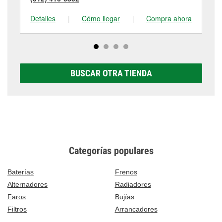
Detalles
|
Cómo llegar
|
Compra ahora
De
BUSCAR OTRA TIENDA
Categorías populares
Baterías
Frenos
Alternadores
Radiadores
Faros
Bujías
Filtros
Arrancadores