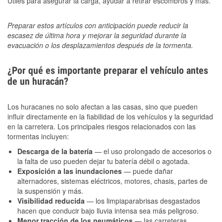
Útiles para asegurar la carga, ayudar a retirar escombros y más.
Preparar estos artículos con anticipación puede reducir la
escasez de última hora y mejorar la seguridad durante la
evacuación o los desplazamientos después de la tormenta.
¿Por qué es importante preparar el vehículo antes
de un huracán?
Los huracanes no solo afectan a las casas, sino que pueden
influir directamente en la fiabilidad de los vehículos y la seguridad
en la carretera. Los principales riesgos relacionados con las
tormentas incluyen:
Descarga de la batería
— el uso prolongado de accesorios o
la falta de uso pueden dejar tu batería débil o agotada.
Exposición a las inundaciones
— puede dañar
alternadores, sistemas eléctricos, motores, chasis, partes de
la suspensión y más.
Visibilidad reducida
— los limpiaparabrisas desgastados
hacen que conducir bajo lluvia intensa sea más peligroso.
Menor tracción de los neumáticos
— las carreteras