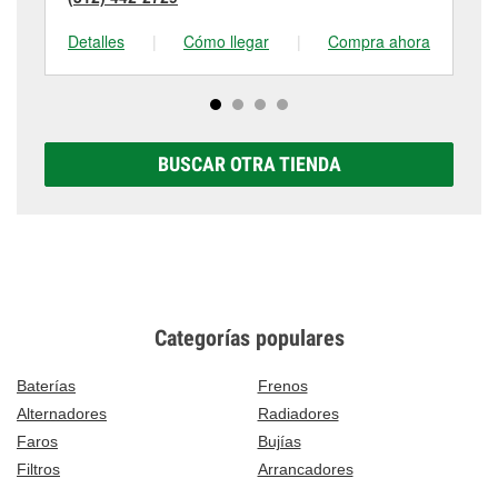
Detalles
|
Cómo llegar
|
Compra ahora
De
BUSCAR OTRA TIENDA
Categorías populares
Baterías
Frenos
Alternadores
Radiadores
Faros
Bujías
Filtros
Arrancadores