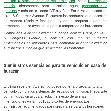
un tifón u otros fenómenos meteorológicos
, como
linternas de
batería
, absorbentes para absorber agua,
generadores a
gasolina
y más en la tienda O’Reilly Auto Parts #493 ubicada en
2409 S Congress Avenue. Encuentra los productos que necesitas
de manera rápida y fácil para ayudar a prepararte para las
tormentas que se avecinan o para la temporada de huracanes.
Comprueba la disponibilidad en tu tienda local de Austin, en 2409
S Congress Avenue, o consulta con uno de nuestros
profesionales en autopartes para confirmar la disponibilidad de
suministros a medida que se acercan las tormentas.
Suministros esenciales para tu vehículo en caso de
huracán
El clima severo en Austin, TX, puede poner a prueba tanto a tu
vehículo como a los sistemas de respaldo de tu hogar. Prepararte
con anticipación ayuda a reducir el riesgo de averías,
interrupciones en la movilidad y cortes de energía. Los
suministros recomendados para prepararse para los huracanes
incluyen: