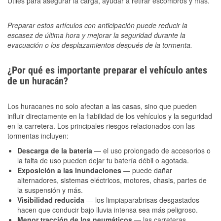
Útiles para asegurar la carga, ayudar a retirar escombros y más.
Preparar estos artículos con anticipación puede reducir la
escasez de última hora y mejorar la seguridad durante la
evacuación o los desplazamientos después de la tormenta.
¿Por qué es importante preparar el vehículo antes
de un huracán?
Los huracanes no solo afectan a las casas, sino que pueden
influir directamente en la fiabilidad de los vehículos y la seguridad
en la carretera. Los principales riesgos relacionados con las
tormentas incluyen:
Descarga de la batería
— el uso prolongado de accesorios o
la falta de uso pueden dejar tu batería débil o agotada.
Exposición a las inundaciones
— puede dañar
alternadores, sistemas eléctricos, motores, chasis, partes de
la suspensión y más.
Visibilidad reducida
— los limpiaparabrisas desgastados
hacen que conducir bajo lluvia intensa sea más peligroso.
Menor tracción de los neumáticos
— las carreteras