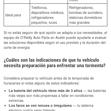
Teléfonos,
Refrigeradores,
dispositivos médicos,
bombas de sumidero,
Ideal para
refrigeradores
sistemas domésticos
pequeños, luces
más grandes
Si no estás seguro de qué opción se adapta a tus necesidades, el
equipo de O’Reilly Auto Parts en Austin puede ayudarte a evaluar
las soluciones disponibles según el uso previsto y la duración del
corte de energía
¿Cuáles son las indicaciones de que tu vehículo
necesita preparación para enfrentar una tormenta?
Considera preparar tu vehículo antes de la temporada de
huracanes si notas alguno de estos indicadores:
La batería del vehículo tiene más de 3 años
— las baterías
más viejas son más propensas a fallar en condiciones
extremas.
Los faros se ven tenues o irregulares
— tu sistema
eléctrico podría estar fallando.