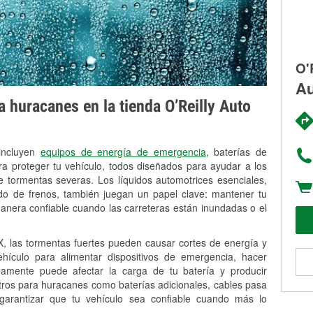
O'
Au
 huracanes en la tienda O’Reilly Auto
 incluyen
equipos de energía de emergencia
, baterías de
ra proteger tu vehículo, todos diseñados para ayudar a los
 tormentas severas. Los líquidos automotrices esenciales,
uido de frenos, también juegan un papel clave: mantener tu
anera confiable cuando las carreteras están inundadas o el
, las tormentas fuertes pueden causar cortes de energía y
vehículo para alimentar dispositivos de emergencia, hacer
idamente puede afectar la carga de tu batería y producir
stros para huracanes como baterías adicionales, cables pasa
 garantizar que tu vehículo sea confiable cuando más lo