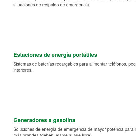
situaciones de respaldo de emergencia.
Estaciones de energía portátiles
Sistemas de baterías recargables para alimentar teléfonos, pe
interiores.
Generadores a gasolina
Soluciones de energía de emergencia de mayor potencia para 
más grandes (deben usarse al aire libre).