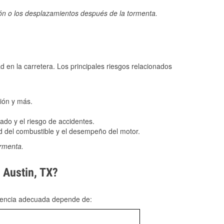
ión o los desplazamientos después de la tormenta.
ad en la carretera. Los principales riesgos relacionados
ión y más.
do y el riesgo de accidentes.
 del combustible y el desempeño del motor.
ormenta.
 Austin, TX?
rgencia adecuada depende de: