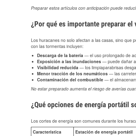
Preparar estos artículos con anticipación puede reduc
¿Por qué es importante preparar el
Los huracanes no solo afectan a las casas, sino que pue
con las tormentas incluyen:
Descarga de la batería
— el uso prolongado de acce
Exposición a las inundaciones
— puede dañar alt
Visibilidad reducida
— los limpiaparabrisas desga
Menor tracción de los neumáticos
— las carreter
Contaminación del combustible
— el almacenami
No estar preparado aumenta el riesgo de averías cua
¿Qué opciones de energía portátil s
Los cortes de energía son comunes durante los huraca
Característica
Estación de energía portátil