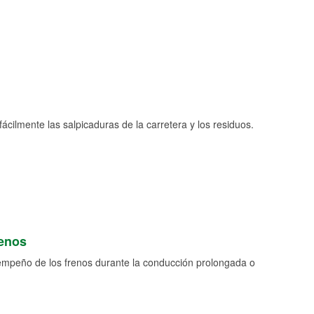
fácilmente las salpicaduras de la carretera y los residuos.
renos
empeño de los frenos durante la conducción prolongada o