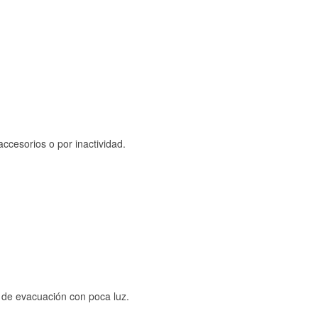
ccesorios o por inactividad.
s de evacuación con poca luz.