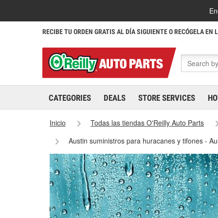
En
RECIBE TU ORDEN GRATIS AL DÍA SIGUIENTE O RECÓGELA EN 
CATEGORIES
DEALS
STORE SERVICES
HO
Inicio
Todas las tiendas O'Reilly Auto Parts
Austin suministros para huracanes y tifones - A