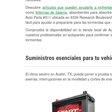
Descubre
artículos que pueden ayudarte a enfrenta
como
linternas de batería
, absorbentes para absorb
Auto Parts #511 ubicada en 8339 Research Boulevard.
fácil para ayudar a prepararte para las tormentas qu
Comprueba la disponibilidad en tu tienda local de 
nuestros profesionales en autopartes para confirmar l
tormentas.
Suministros esenciales para tu veh
El clima severo en Austin, TX, puede poner a prueba ta
averías, interrupciones en la movilidad y cortes de e