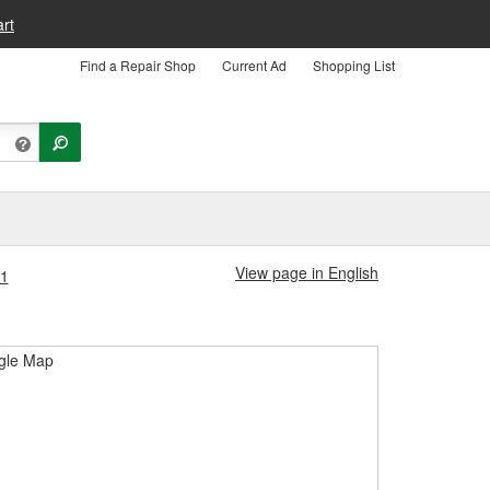
rt
Find a Repair Shop
Current Ad
Shopping List
View page in English
11