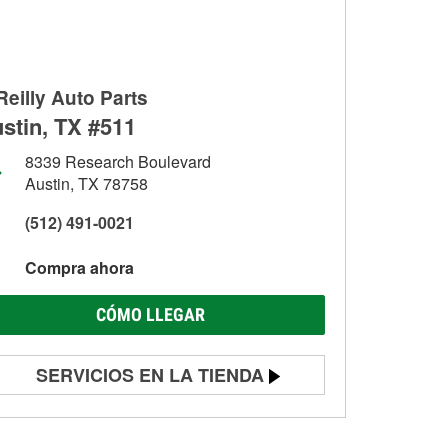
Reilly Auto Parts
stin, TX #511
8339 Research Boulevard
Austin, TX 78758
(512) 491-0021
Compra ahora
CÓMO LLEGAR
SERVICIOS EN LA TIENDA
Prueba de batería