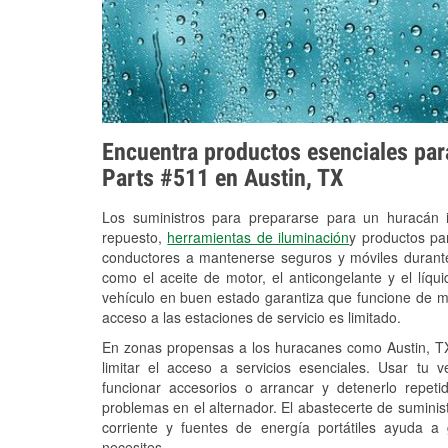
Encuentra productos esenciales para
Parts #511 en Austin, TX
Los suministros para prepararse para un huracán
repuesto,
herramientas de iluminación
y productos pa
conductores a mantenerse seguros y móviles durante
como el aceite de motor, el anticongelante y el líq
vehículo en buen estado garantiza que funcione de m
acceso a las estaciones de servicio es limitado.
En zonas propensas a los huracanes como Austin, TX
limitar el acceso a servicios esenciales. Usar tu 
funcionar accesorios o arrancar y detenerlo repet
problemas en el alternador. El abastecerte de sumini
corriente y fuentes de energía portátiles ayuda a
necesites.