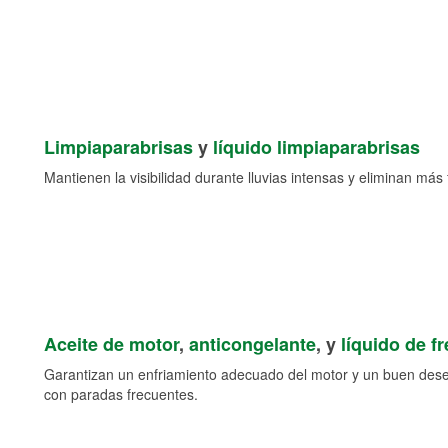
Limpiaparabrisas
y
líquido limpiaparabrisas
Mantienen la visibilidad durante lluvias intensas y eliminan más 
Aceite de motor
,
anticongelante
, y
líquido de f
Garantizan un enfriamiento adecuado del motor y un buen des
con paradas frecuentes.