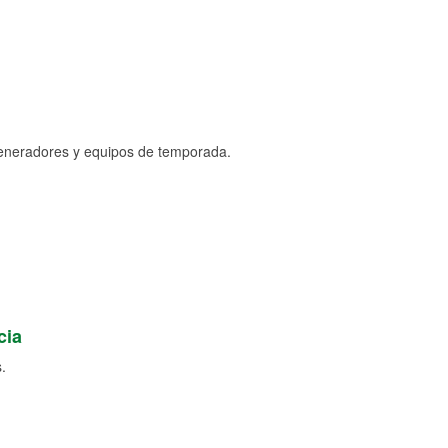
generadores y equipos de temporada.
cia
.