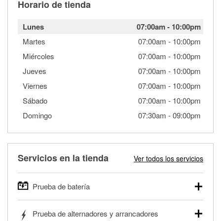
Horario de tienda
Lunes
07:00am
-
10:00pm
Martes
07:00am
-
10:00pm
Miércoles
07:00am
-
10:00pm
Jueves
07:00am
-
10:00pm
Viernes
07:00am
-
10:00pm
Sábado
07:00am
-
10:00pm
Domingo
07:30am
-
09:00pm
Servicios en la tienda
Ver todos los servicios
Prueba de batería
O'Reilly Auto Parts ofrece pruebas gratis de baterías para
Prueba de alternadores y arrancadores
autos, camionetas, SUVs, vehículos comerciales y