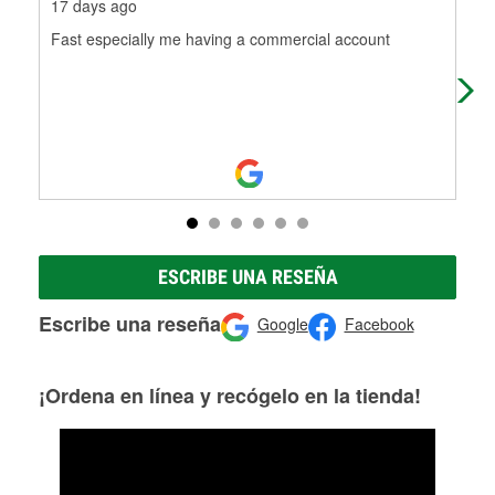
17 days ago
4 m
Fast especially me having a commercial account
The
ESCRIBE UNA RESEÑA
Escribe una reseña
Google
Facebook
¡Ordena en línea y recógelo en la tienda!