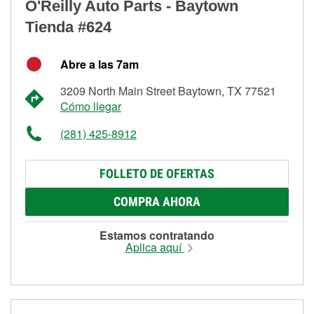
O'Reilly Auto Parts - Baytown
Tienda #624
Abre a las 7am
3209 North Main Street Baytown, TX 77521
Cómo llegar
(281) 425-8912
FOLLETO DE OFERTAS
COMPRA AHORA
Estamos contratando
Aplica aquí