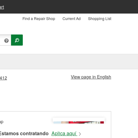
rt
Find a Repair Shop
Current Ad
Shopping List
View page in English
#412
Estamos contratando
Aplica aquí