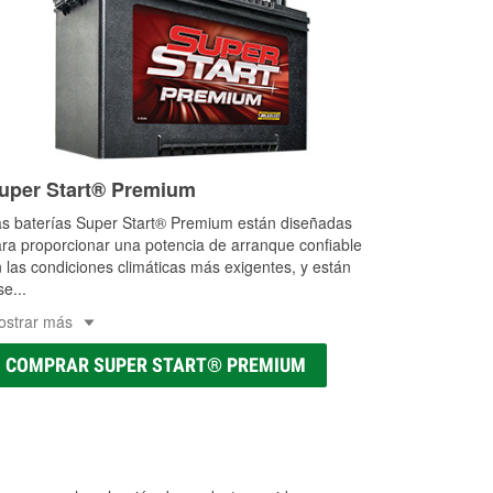
uper Start® Premium
s baterías Super Start® Premium están diseñadas
ra proporcionar una potencia de arranque confiable
 las condiciones climáticas más exigentes, y están
se
...
ostrar más
COMPRAR SUPER START® PREMIUM