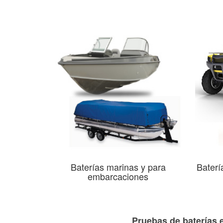
Baterías marinas y para
Baterí
embarcaciones
Pruebas de baterías 