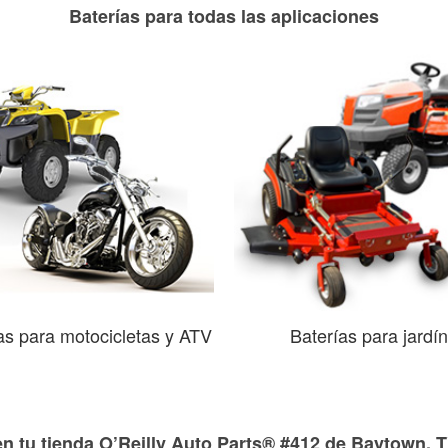
Baterías para todas las aplicaciones
as para motocicletas y ATV
Baterías para jardín
en tu tienda O’Reilly Auto Parts® #412 de Baytown, 