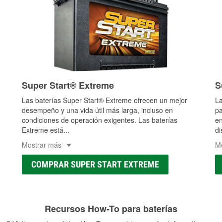
Super Start® Extreme
S
Las baterías Super Start® Extreme ofrecen un mejor
La
desempeño y una vida útil más larga, incluso en
pa
condiciones de operación exigentes. Las baterías
en
Extreme está
...
di
Mostrar más
M
COMPRAR SUPER START EXTREME
Recursos How-To para baterías