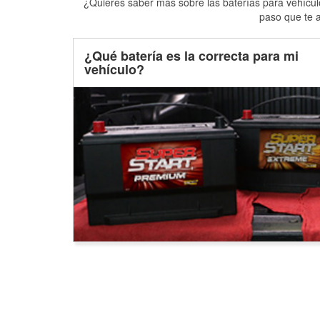
¿Quieres saber más sobre las baterías para vehículo
paso que te a
¿Qué batería es la correcta para mi
vehículo?