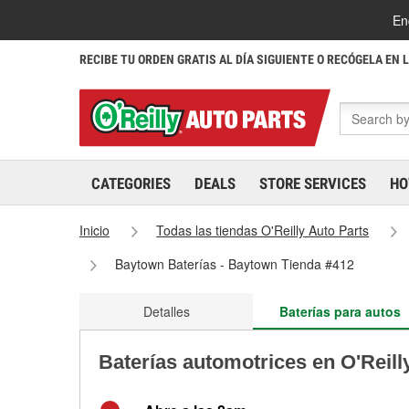
En
RECIBE TU ORDEN GRATIS AL DÍA SIGUIENTE O RECÓGELA EN 
CATEGORIES
DEALS
STORE SERVICES
HO
Inicio
Todas las tiendas O'Reilly Auto Parts
Baytown Baterías - Baytown Tienda #412
Detalles
Baterías para autos
Baterías automotrices en O'Reil