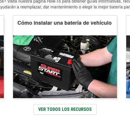
s? Visita nuestra página How-To para obtener guías informativas, rec
yudarán a reemplazar, dar mantenimiento o elegir la mejor batería par
Cómo instalar una batería de vehículo
VER TODOS LOS RECURSOS