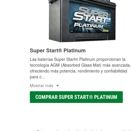
Super Start® Platinum
Las baterías Super Start® Platinum proporcionan la
tecnología AGM (Absorbed Glass Mat) más avanzada,
ofreciendo más potencia, rendimiento y confiabilidad
para c
...
Mostrar más
COMPRAR SUPER START® PLATINUM