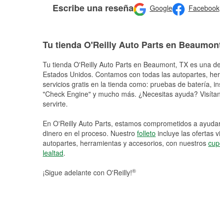
Escribe una reseña
Google
Facebook
Tu tienda O'Reilly Auto Parts en Beaumon
Tu tienda O'Reilly Auto Parts en
Beaumont
, TX es una de
Estados Unidos. Contamos con todas las autopartes, he
servicios gratis en la tienda como: pruebas de batería, in
"Check Engine" y mucho más. ¿Necesitas ayuda? Visítano
servirte.
En O'Reilly Auto Parts, estamos comprometidos a ayudart
dinero en el proceso. Nuestro
folleto
incluye las ofertas 
autopartes, herramientas y accesorios, con nuestros
cup
lealtad
.
®
¡Sigue adelante con O'Reilly!