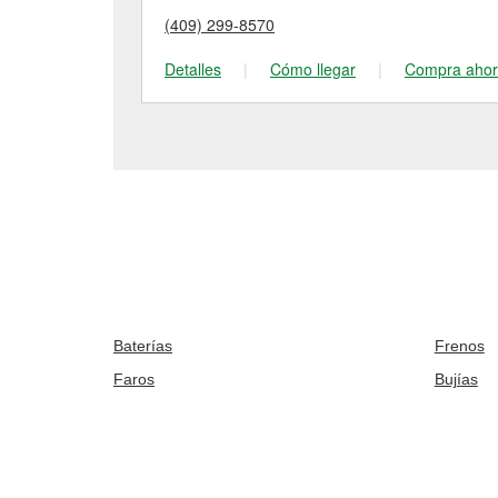
(409) 299-8570
Detalles
|
Cómo llegar
|
Compra aho
Baterías
Frenos
Faros
Bujías