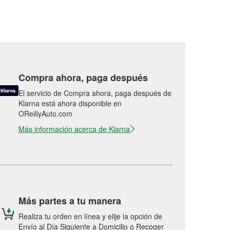
Compra ahora, paga después
El servicio de Compra ahora, paga después de
Klarna está ahora disponible en
OReillyAuto.com
Más información acerca de Klarna
Más partes a tu manera
Realiza tu orden en línea y elije la opción de
Envío al Día Siguiente a Domicilio o Recoger