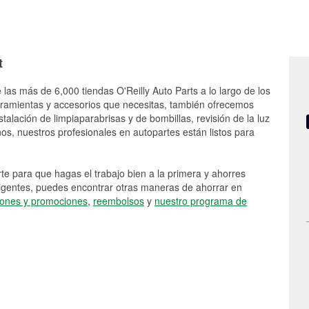
t
 las más de 6,000 tiendas O'Reilly Auto Parts a lo largo de los
rramientas y accesorios que necesitas, también ofrecemos
stalación de limpiaparabrisas y de bombillas, revisión de la luz
s, nuestros profesionales en autopartes están listos para
e para que hagas el trabajo bien a la primera y ahorres
vigentes, puedes encontrar otras maneras de ahorrar en
ones y promociones
,
reembolsos
y
nuestro programa de