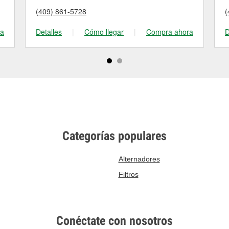
(409) 861-5728
(
ra
Detalles
|
Cómo llegar
|
Compra ahora
D
Categorías populares
Alternadores
Filtros
Conéctate con nosotros