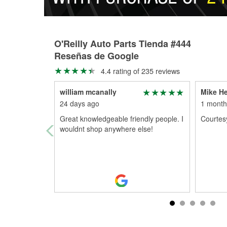
O'Reilly Auto Parts Tienda #444
Reseñas de Google
4.4 rating of 235 reviews
william mcanally
Mike He
24 days ago
1 month
Great knowledgeable friendly people. I
Courtes
wouldnt shop anywhere else!