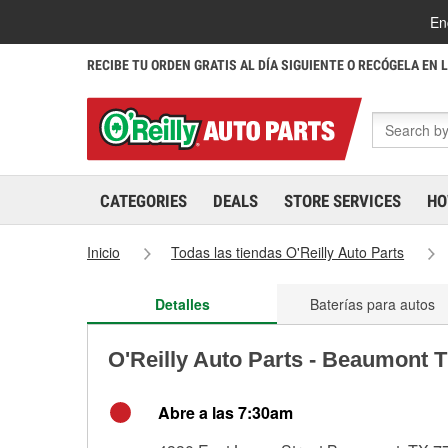
En
RECIBE TU ORDEN GRATIS AL DÍA SIGUIENTE O RECÓGELA EN 
CATEGORIES
DEALS
STORE SERVICES
HO
Inicio
Todas las tiendas O'Reilly Auto Parts
Detalles
Baterías para autos
O'Reilly Auto Parts - Beaumont 
Abre a las 7:30am