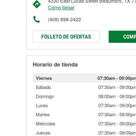
4330 East Lucas Street Beaumont, TX 7
Cómo llegar
(409) 898-2422
FOLLETO DE OFERTAS
COMP
Horario de tienda
Viernes
07:30am
-
09:00p
Sábado
07:30am
-
09:00p
Domingo
08:00am
-
08:00p
Lunes
07:30am
-
09:00p
Martes
07:30am
-
09:00p
Miércoles
07:30am
-
09:00p
Jueves
07:30am
-
09:00p