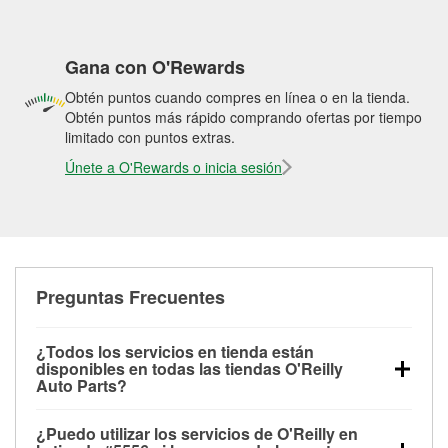
Gana con O'Rewards
Obtén puntos cuando compres en línea o en la tienda.
Obtén puntos más rápido comprando ofertas por tiempo
limitado con puntos extras.
Únete a O'Rewards o inicia sesión
Preguntas Frecuentes
¿Todos los servicios en tienda están
disponibles en todas las tiendas O'Reilly
Auto Parts?
Todos los servicios gratuitos de tienda, incluyendo
¿Puedo utilizar los servicios de O'Reilly en
las pruebas de batería, pruebas de alternador y