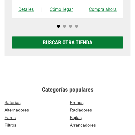
Detalles
|
Cómo llegar
|
Compra ahora
De
BUSCAR OTRA TIENDA
Categorías populares
Baterías
Frenos
Alternadores
Radiadores
Faros
Bujías
Filtros
Arrancadores