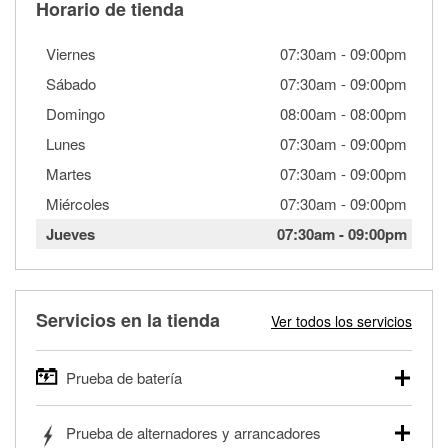
Horario de tienda
Viernes
07:30am
-
09:00pm
Sábado
07:30am
-
09:00pm
Domingo
08:00am
-
08:00pm
Lunes
07:30am
-
09:00pm
Martes
07:30am
-
09:00pm
Miércoles
07:30am
-
09:00pm
Jueves
07:30am
-
09:00pm
Servicios en la tienda
Ver todos los servicios
Prueba de batería
O'Reilly Auto Parts ofrece pruebas gratis de baterías para
Prueba de alternadores y arrancadores
autos, camionetas, SUVs, vehículos comerciales y