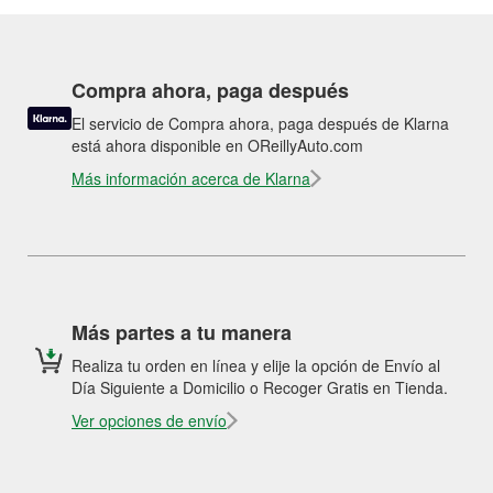
Compra ahora, paga después
El servicio de Compra ahora, paga después de Klarna
está ahora disponible en OReillyAuto.com
Más información acerca de Klarna
Más partes a tu manera
Realiza tu orden en línea y elije la opción de Envío al
Día Siguiente a Domicilio o Recoger Gratis en Tienda.
Ver opciones de envío