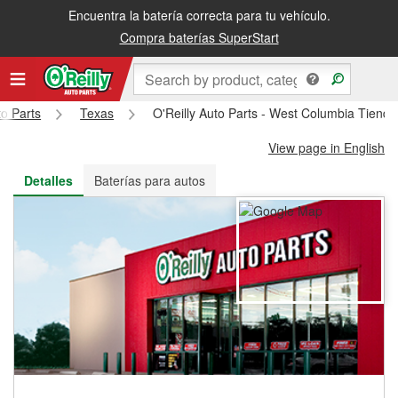
Encuentra la batería correcta para tu vehículo.
Recibe tu orden gratis al día siguiente o recógela en la tienda
Compra baterías SuperStart
to Parts
Texas
O'Reilly Auto Parts - West Columbia Tiend
View page in English
Detalles
Baterías para autos