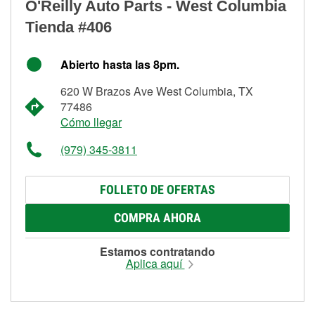
O'Reilly Auto Parts - West Columbia
Tienda #406
Abierto hasta las 8pm.
620 W Brazos Ave West Columbia, TX
77486
Cómo llegar
(979) 345-3811
FOLLETO DE OFERTAS
COMPRA AHORA
Estamos contratando
Aplica aquí