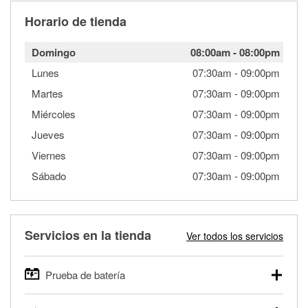
Horario de tienda
Domingo
08:00am
-
08:00pm
Lunes
07:30am
-
09:00pm
Martes
07:30am
-
09:00pm
Miércoles
07:30am
-
09:00pm
Jueves
07:30am
-
09:00pm
Viernes
07:30am
-
09:00pm
Sábado
07:30am
-
09:00pm
Servicios en la tienda
Ver todos los servicios
Prueba de batería
O'Reilly Auto Parts ofrece pruebas gratis de baterías para