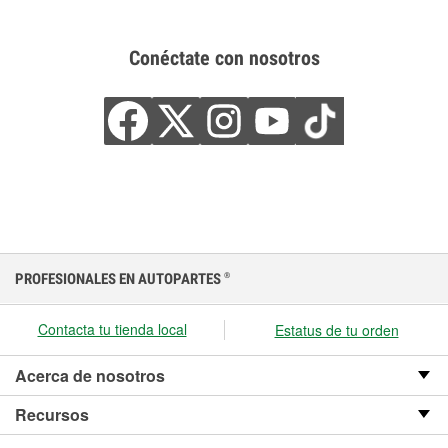
Conéctate con nosotros
PROFESIONALES EN AUTOPARTES
®
Contacta tu tienda local
Estatus de tu orden
Acerca de nosotros
Recursos