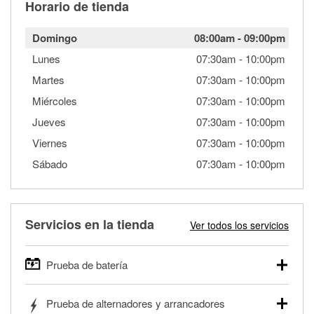
Horario de tienda
Domingo
08:00am
-
09:00pm
Lunes
07:30am
-
10:00pm
Martes
07:30am
-
10:00pm
Miércoles
07:30am
-
10:00pm
Jueves
07:30am
-
10:00pm
Viernes
07:30am
-
10:00pm
Sábado
07:30am
-
10:00pm
Servicios en la tienda
Ver todos los servicios
Prueba de batería
O'Reilly Auto Parts ofrece pruebas gratis de baterías para
Prueba de alternadores y arrancadores
autos, camionetas, SUVs, vehículos comerciales y