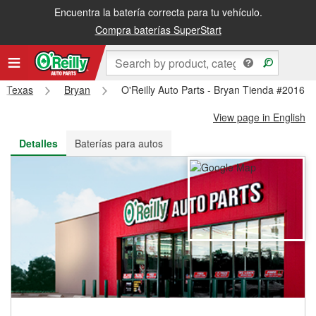
Encuentra la batería correcta para tu vehículo.
Recibe tu orden gratis al día siguiente o recógela en la tienda
Compra baterías SuperStart
Texas
Bryan
O'Reilly Auto Parts - Bryan Tienda #2016
View page in English
Detalles
Baterías para autos