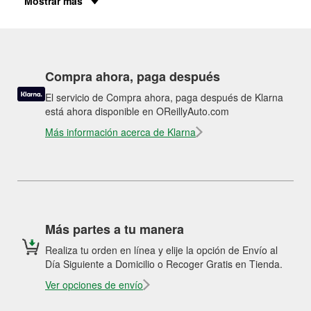
Mostrar más
Compra ahora, paga después
El servicio de Compra ahora, paga después de Klarna
está ahora disponible en OReillyAuto.com
Más información acerca de Klarna
Más partes a tu manera
Realiza tu orden en línea y elije la opción de Envío al
Día Siguiente a Domicilio o Recoger Gratis en Tienda.
Ver opciones de envío