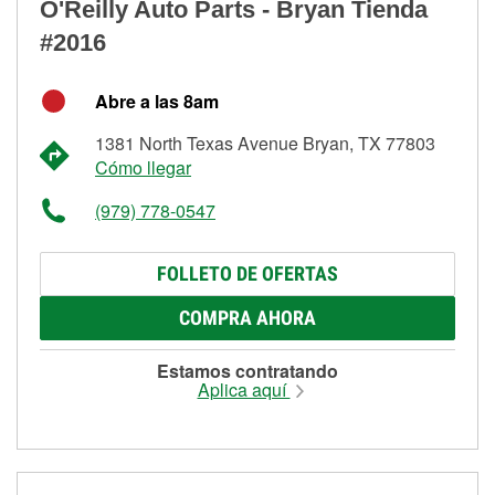
O'Reilly Auto Parts - Bryan Tienda
#2016
Abre a las 8am
1381 North Texas Avenue Bryan, TX 77803
Cómo llegar
(979) 778-0547
FOLLETO DE OFERTAS
COMPRA AHORA
Estamos contratando
Aplica aquí