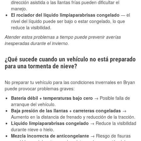
dirección asistida o las llantas frías pueden dificultar el
manejo.
El rociador del líquido limpiaparabrisas congelado
— el
nivel del líquido puede ser bajo o estar congelado, lo que
reduce la visibilidad.
Atender estos problemas a tiempo puede prevenir averías
inesperadas durante el invierno.
¿Qué sucede cuando un vehículo no está preparado
para una tormenta de nieve?
No preparar tu vehículo para las condiciones invernales en Bryan
puede provocar problemas graves:
Batería débil + temperaturas bajo cero
→ Posible falla de
arranque del vehículo.
Baja presión de las llantas + carreteras congeladas
→
Aumento en la distancia de frenado y reducción de la tracción.
Líquido limpiaparabrisas congelado
→ Reduce la visibilidad
durante nieve o hielo.
Mezcla incorrecta de anticongelante
→ Riesgo de fisuras