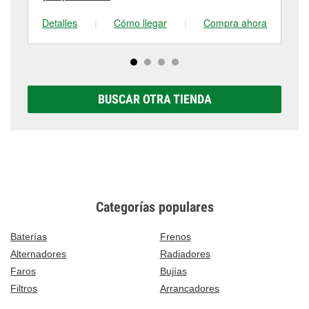
Detalles
|
Cómo llegar
|
Compra ahora
De
BUSCAR OTRA TIENDA
Categorías populares
Baterías
Frenos
Alternadores
Radiadores
Faros
Bujías
Filtros
Arrancadores