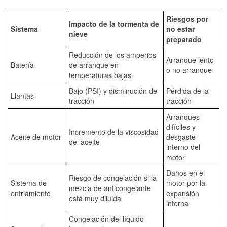
Riesgos por
Impacto de la tormenta de
Sistema
no estar
nieve
preparado
Reducción de los amperios
Arranque lento
Batería
de arranque en
o no arranque
temperaturas bajas
Bajo (PSI) y disminución de
Pérdida de la
Llantas
tracción
tracción
Arranques
difíciles y
Incremento de la viscosidad
Aceite de motor
desgaste
del aceite
interno del
motor
Daños en el
Riesgo de congelación si la
Sistema de
motor por la
mezcla de anticongelante
enfriamiento
expansión
está muy diluida
interna
Congelación del líquido