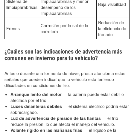
Sistema de
limpiaparabrisas y menor
Baja visibilidad
limpiaparabrisas
desempeño de los
limpiaparabrisas
Reducción de
Corrosión por la sal de la
Frenos
la eficiencia de
carretera
frenado
¿Cuáles son las indicaciones de advertencia más
comunes en invierno para tu vehículo?
Antes o durante una tormenta de nieve, presta atención a estas
señales que pueden indicar que tu vehículo está teniendo
dificultades en condiciones de frío:
Arranque lento del motor
— la batería puede estar débil o
afectada por el frío.
Luces delanteras débiles
— el sistema eléctrico podría estar
sobrecargado.
Luz de advertencia de presión de las llantas
— el frío
reduce la presión, lo que afecta el manejo del vehículo.
Volante rígido en las mañanas frías
— el líquido de la