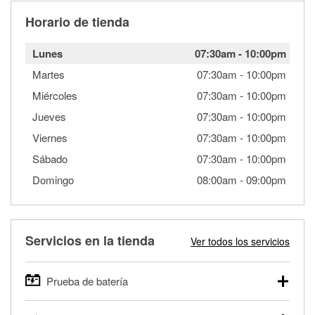
Horario de tienda
Lunes
07:30am
-
10:00pm
Martes
07:30am
-
10:00pm
Miércoles
07:30am
-
10:00pm
Jueves
07:30am
-
10:00pm
Viernes
07:30am
-
10:00pm
Sábado
07:30am
-
10:00pm
Domingo
08:00am
-
09:00pm
Servicios en la tienda
Ver todos los servicios
Prueba de batería
O'Reilly Auto Parts ofrece pruebas gratis de baterías para