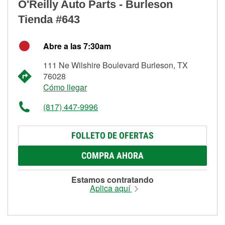
O'Reilly Auto Parts - Burleson
Tienda #643
Abre a las 7:30am
111 Ne Wilshire Boulevard Burleson, TX
76028
Cómo llegar
(817) 447-9996
FOLLETO DE OFERTAS
COMPRA AHORA
Estamos contratando
Aplica aquí