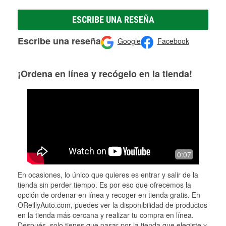
ESCRIBE UNA RESEÑA
Escribe una reseña
Google
Facebook
¡Ordena en línea y recógelo en la tienda!
0:07
En ocasiones, lo único que quieres es entrar y salir de la
tienda sin perder tiempo. Es por eso que ofrecemos la
opción de ordenar en línea y recoger en tienda gratis. En
OReillyAuto.com, puedes ver la disponibilidad de productos
en la tienda más cercana y realizar tu compra en línea.
Después, solo tienes que pasar por la tienda que elegiste y