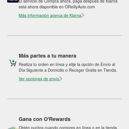
El servicio de Compra ahora, paga después de Klarna
está ahora disponible en OReillyAuto.com
Más información acerca de Klarna
Más partes a tu manera
Realiza tu orden en línea y elije la opción de Envío al
Día Siguiente a Domicilio o Recoger Gratis en Tienda.
Ver opciones de envío
Gana con O'Rewards
Obtén puntos cuando compres en línea o en la tienda.